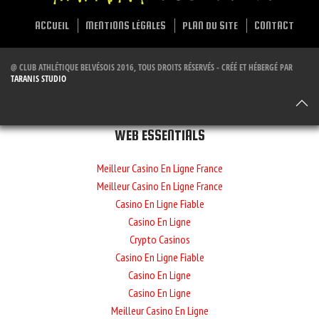
ACCUEIL
MENTIONS LÉGALES
PLAN DU SITE
CONTACT
@ CLUB ATHLÉTIQUE BELVÉSOIS 2016, TOUS DROITS RÉSERVÉS - CRÉÉ ET HÉBERGÉ PAR
TARANIS STUDIO
WEB ESSENTIALS
Meilleur Casino En Ligne France
Meilleur Casino En Ligne France
Casino En Ligne Fiable
Casino En Ligne
Crypto Casinos
Casino En Ligne Fiable
Casino En Ligne
Casino En Ligne
Meilleur Casino En Ligne