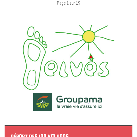
Page 1 sur 19
DÉPART DES 100 KM DANS