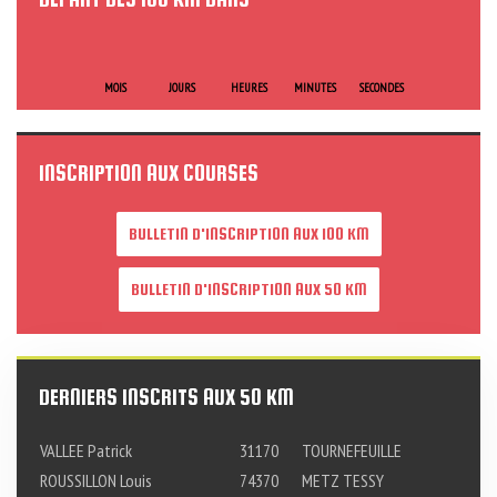
MOIS
JOURS
HEURES
MINUTES
SECONDES
INSCRIPTION AUX COURSES
BULLETIN D'INSCRIPTION AUX 100 KM
BULLETIN D'INSCRIPTION AUX 50 KM
DERNIERS INSCRITS AUX 50 KM
VALLEE Patrick
31170
TOURNEFEUILLE
ROUSSILLON Louis
74370
METZ TESSY