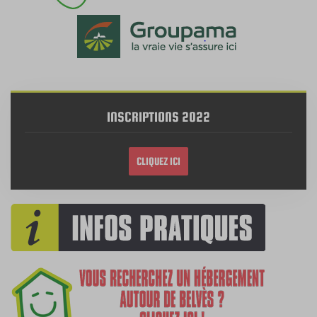
INSCRIPTIONS 2022
CLIQUEZ ICI