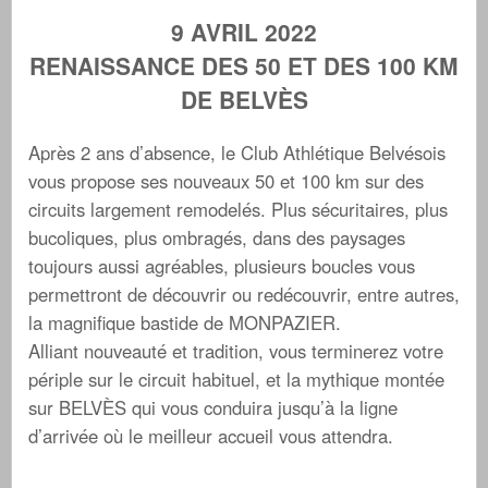
9 AVRIL 2022
RENAISSANCE DES 50 ET DES 100 KM
DE BELVÈS
Après 2 ans d’absence, le Club Athlétique Belvésois
vous propose ses nouveaux 50 et 100 km sur des
circuits largement remodelés. Plus sécuritaires, plus
bucoliques, plus ombragés, dans des paysages
toujours aussi agréables, plusieurs boucles vous
permettront de découvrir ou redécouvrir, entre autres,
la magnifique bastide de MONPAZIER.
Alliant nouveauté et tradition, vous terminerez votre
périple sur le circuit habituel, et la mythique montée
sur BELVÈS qui vous conduira jusqu’à la ligne
d’arrivée où le meilleur accueil vous attendra.