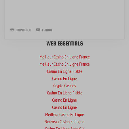
IMPRIMER
E-MAIL
WEB ESSENTIALS
Meilleur Casino En Ligne France
Meilleur Casino En Ligne France
Casino En Ligne Fiable
Casino En Ligne
Crypto Casinos
Casino En Ligne Fiable
Casino En Ligne
Casino En Ligne
Meilleur Casino En Ligne
Nouveau Casino En Ligne
Casino En Ligne Sans Kyc