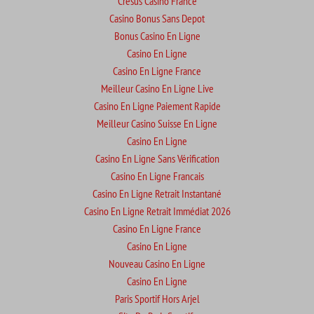
Cresus Casino France
Casino Bonus Sans Depot
Bonus Casino En Ligne
Casino En Ligne
Casino En Ligne France
Meilleur Casino En Ligne Live
Casino En Ligne Paiement Rapide
Meilleur Casino Suisse En Ligne
Casino En Ligne
Casino En Ligne Sans Vérification
Casino En Ligne Francais
Casino En Ligne Retrait Instantané
Casino En Ligne Retrait Immédiat 2026
Casino En Ligne France
Casino En Ligne
Nouveau Casino En Ligne
Casino En Ligne
Paris Sportif Hors Arjel