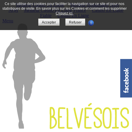
Ce site utilise des cookies pour faciliter la navigation sur ce site et pour nos
Meilleur Casino En Ligne
Meilleur Bookmaker Hors
statistiques de visite. En savoir plus sur les Cookies et comment les supprimer
Arjel
Meilleur Casino En Ligne France
Casino En Ligne
Cliquez ici.
Fiable
Casino En Ligne
Menu
Accepter
Refuser