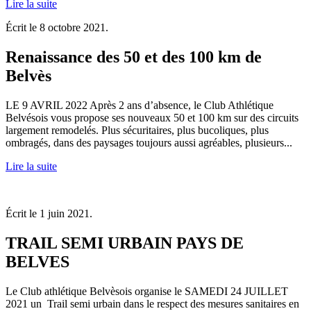
Lire la suite
Écrit le
8 octobre 2021
.
Renaissance des 50 et des 100 km de
Belvès
LE 9 AVRIL 2022 Après 2 ans d’absence, le Club Athlétique
Belvésois vous propose ses nouveaux 50 et 100 km sur des circuits
largement remodelés. Plus sécuritaires, plus bucoliques, plus
ombragés, dans des paysages toujours aussi agréables, plusieurs...
Lire la suite
Écrit le
1 juin 2021
.
TRAIL SEMI URBAIN PAYS DE
BELVES
Le Club athlétique Belvèsois organise le SAMEDI 24 JUILLET
2021 un Trail semi urbain dans le respect des mesures sanitaires en