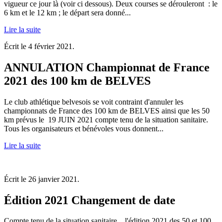
vigueur ce jour là (voir ci dessous). Deux courses se dérouleront : le
6 km et le 12 km ; le départ sera donné...
Lire la suite
Écrit le
4 février 2021
.
ANNULATION Championnat de France
2021 des 100 km de BELVES
Le club athlétique belvesois se voit contraint d'annuler les
championnats de France des 100 km de BELVES ainsi que les 50
km prévus le 19 JUIN 2021 compte tenu de la situation sanitaire.
Tous les organisateurs et bénévoles vous donnent...
Lire la suite
Écrit le
26 janvier 2021
.
Édition 2021 Changement de date
Compte tenu de la situation sanitaire, l'édition 2021 des 50 et 100