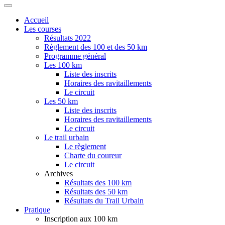
Accueil
Les courses
Résultats 2022
Règlement des 100 et des 50 km
Programme général
Les 100 km
Liste des inscrits
Horaires des ravitaillements
Le circuit
Les 50 km
Liste des inscrits
Horaires des ravitaillements
Le circuit
Le trail urbain
Le règlement
Charte du coureur
Le circuit
Archives
Résultats des 100 km
Résultats des 50 km
Résultats du Trail Urbain
Pratique
Inscription aux 100 km