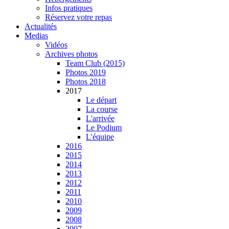
Infos pratiques
Réservez votre repas
Actualités
Medias
Vidéos
Archives photos
Team Club (2015)
Photos 2019
Photos 2018
2017
Le départ
La course
L'arrivée
Le Podium
L'équipe
2016
2015
2014
2013
2012
2011
2010
2009
2008
2007