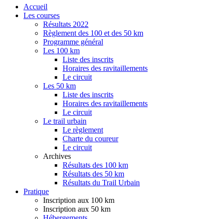
Accueil
Les courses
Résultats 2022
Règlement des 100 et des 50 km
Programme général
Les 100 km
Liste des inscrits
Horaires des ravitaillements
Le circuit
Les 50 km
Liste des inscrits
Horaires des ravitaillements
Le circuit
Le trail urbain
Le règlement
Charte du coureur
Le circuit
Archives
Résultats des 100 km
Résultats des 50 km
Résultats du Trail Urbain
Pratique
Inscription aux 100 km
Inscription aux 50 km
Hébergements