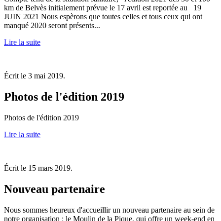
km de Belvès initialement prévue le 17 avril est reportée au 19
JUIN 2021 Nous espèrons que toutes celles et tous ceux qui ont
manqué 2020 seront présents...
Lire la suite
Écrit le
3 mai 2019
.
Photos de l'édition 2019
Photos de l'édition 2019
Lire la suite
Écrit le
15 mars 2019
.
Nouveau partenaire
Nous sommes heureux d'accueillir un nouveau partenaire au sein de
notre organisation : le Moulin de la Pique, qui offre un week-end en