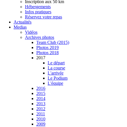
Inscription aux 50 km
Hébergements
Infos pratiques
Réservez votre repas
Actualités
Medias
Vidéos
Archives photos
Team Club (2015)
Photos 2019
Photos 2018
2017
Le départ
La course
L'arrivée
Le Podium
L'équipe
2016
2015
2014
2013
2012
2011
2010
2009