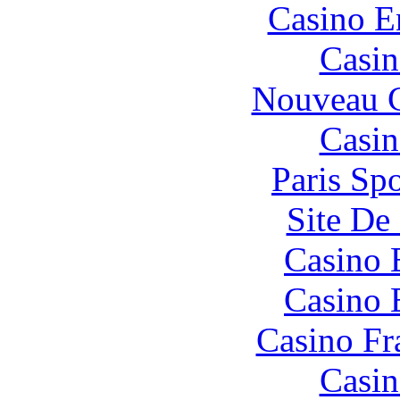
Casino E
Casin
Nouveau C
Casin
Paris Spo
Site De 
Casino 
Casino 
Casino Fr
Casin