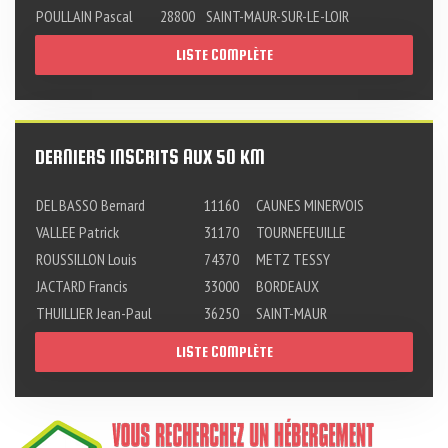
POULLAIN Pascal
28800
SAINT-MAUR-SUR-LE-LOIR
LISTE COMPLÈTE
DERNIERS INSCRITS AUX 50 KM
DEL BASSO Bernard
11160
CAUNES MINERVOIS
VALLEE Patrick
31170
TOURNEFEUILLE
ROUSSILLON Louis
74370
METZ TESSY
JACTARD Francis
33000
BORDEAUX
THUILLIER Jean-Paul
36250
SAINT-MAUR
LISTE COMPLÈTE