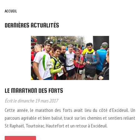
ACCUEIL
DERNIÈRES ACTUALITÉS
LE MARATHON DES FORTS
Écrit le
dimanche 19 mars 2017
Cette année, le marathon des forts avait lieu du côté d’Excideuil. Un
parcours agréable et bien balisé, tracé sur les chemins et sentiers reliant
St Raphaël, Tourtoirac, Hautefort et un retour à Excideuil.