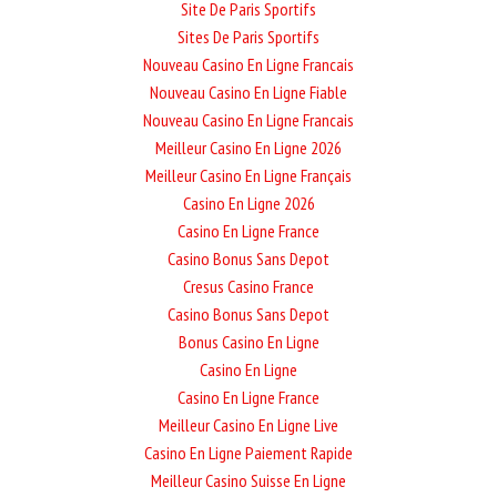
Site De Paris Sportifs
Sites De Paris Sportifs
Nouveau Casino En Ligne Francais
Nouveau Casino En Ligne Fiable
Nouveau Casino En Ligne Francais
Meilleur Casino En Ligne 2026
Meilleur Casino En Ligne Français
Casino En Ligne 2026
Casino En Ligne France
Casino Bonus Sans Depot
Cresus Casino France
Casino Bonus Sans Depot
Bonus Casino En Ligne
Casino En Ligne
Casino En Ligne France
Meilleur Casino En Ligne Live
Casino En Ligne Paiement Rapide
Meilleur Casino Suisse En Ligne