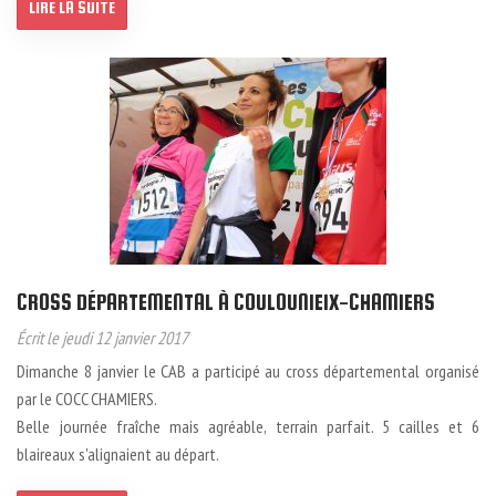
LIRE LA SUITE
CROSS DÉPARTEMENTAL À COULOUNIEIX-CHAMIERS
Écrit le
jeudi 12 janvier 2017
Dimanche 8 janvier le CAB a participé au cross départemental organisé
par le COCC CHAMIERS.
Belle journée fraîche mais agréable, terrain parfait. 5 cailles et 6
blaireaux s'alignaient au départ.