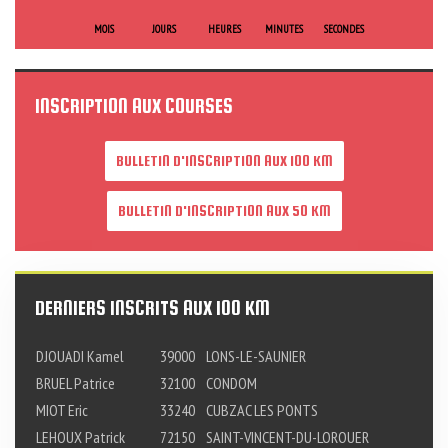
MOIS
JOURS
HEURES
MINUTES
SECONDES
INSCRIPTION AUX COURSES
BULLETIN D'INSCRIPTION AUX 100 KM
BULLETIN D'INSCRIPTION AUX 50 KM
DERNIERS INSCRITS AUX 100 KM
DJOUADI Kamel
39000
LONS-LE-SAUNIER
BRUEL Patrice
32100
CONDOM
MIOT Eric
33240
CUBZAC LES PONTS
LEHOUX Patrick
72150
SAINT-VINCENT-DU-LOROUER