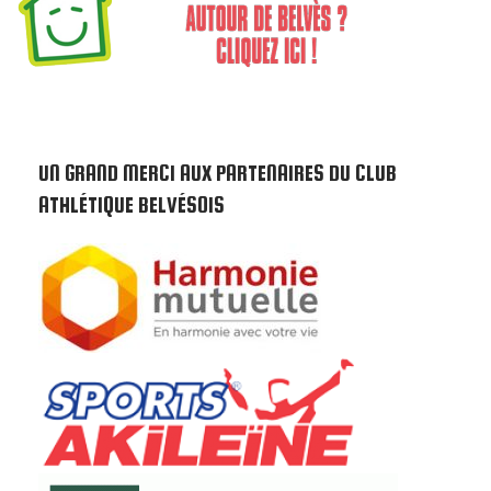
UN GRAND MERCI AUX PARTENAIRES DU CLUB
ATHLÉTIQUE BELVÉSOIS