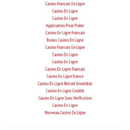
Casino Francais En Ligne
Casino En Ligne
Casino En Ligne
Application Pour Poker
Casino En Ligne Francais
Bonus Casino En Ligne
Casino Francais En Ligne
Casino En Ligne
Casino En Ligne
Casino En Ligne Francais
Casino En Ligne France
Casino En Ligne Retrait Immédiat
Casino En Ligne Cashlib
Casino En Ligne Sans Verification
Casino En Ligne
Nouveau Casino En Ligne