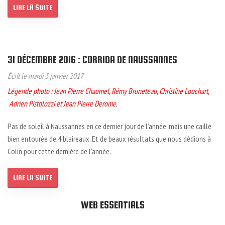
LIRE LA SUITE
31 DÉCEMBRE 2016 : CORRIDA DE NAUSSANNES
Écrit le
mardi 3 janvier 2017
Légende photo : Jean Pierre Chaumel, Rémy Bruneteau, Christine Louchart,
Adrien Pistolozzi et Jean Pierre Derome.
Pas de soleil à Naussannes en ce dernier jour de l’année, mais une caille
bien entourée de 4 blaireaux. Et de beaux résultats que nous dédions à
Colin pour cette dernière de l'année.
LIRE LA SUITE
WEB ESSENTIALS