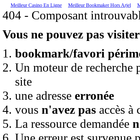
Meilleur Casino En Ligne
Meilleur Bookmaker Hors Arjel
M
404 - Composant introuvab
Vous ne pouvez pas visiter 
bookmark/favori périm
Un moteur de recherche p
site
une adresse
erronée
vous
n'avez pas
accès à 
La ressource demandée
n
Une erreur est survenue p