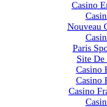
Casino E
Casin
Nouveau C
Casin
Paris Spo
Site De 
Casino 
Casino 
Casino Fr
Casin