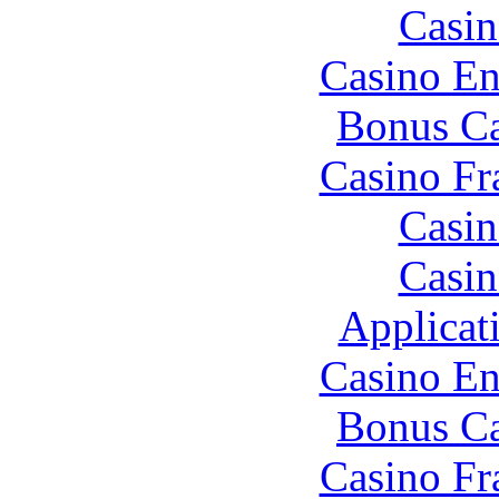
Casin
Casino En
Bonus Ca
Casino Fr
Casin
Casin
Applicat
Casino En
Bonus Ca
Casino Fr