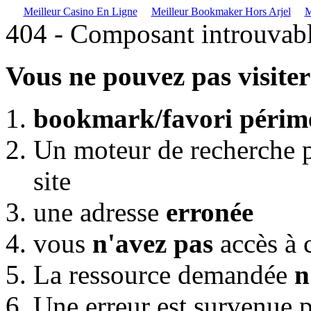
Meilleur Casino En Ligne
Meilleur Bookmaker Hors Arjel
M
404 - Composant introuvab
Vous ne pouvez pas visiter 
bookmark/favori périm
Un moteur de recherche p
site
une adresse
erronée
vous
n'avez pas
accès à 
La ressource demandée
n
Une erreur est survenue p