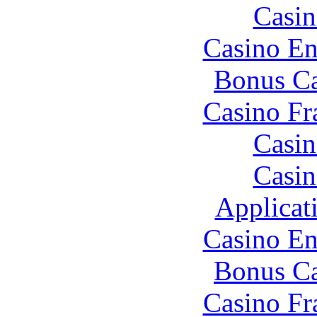
Casin
Casino En
Bonus Ca
Casino Fr
Casin
Casin
Applicat
Casino En
Bonus Ca
Casino Fr