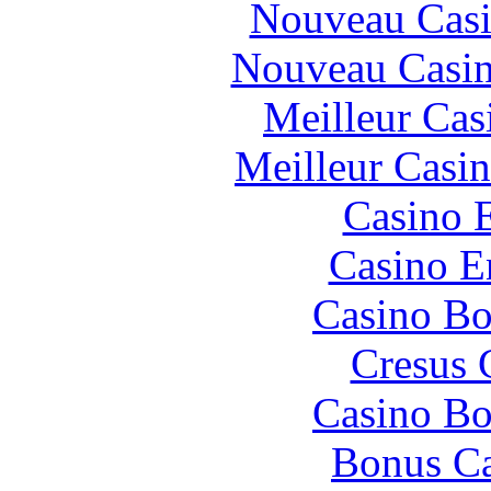
Nouveau Casi
Nouveau Casin
Meilleur Cas
Meilleur Casi
Casino 
Casino E
Casino Bo
Cresus 
Casino Bo
Bonus Ca