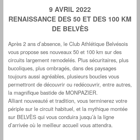
9 AVRIL 2022
RENAISSANCE DES 50 ET DES 100 KM
DE BELVÈS
Après 2 ans d’absence, le Club Athlétique Belvésois
vous propose ses nouveaux 50 et 100 km sur des
circuits largement remodelés. Plus sécuritaires, plus
bucoliques, plus ombragés, dans des paysages
toujours aussi agréables, plusieurs boucles vous
permettront de découvrir ou redécouvrir, entre autres,
la magnifique bastide de MONPAZIER.
Alliant nouveauté et tradition, vous terminerez votre
périple sur le circuit habituel, et la mythique montée
sur BELVÈS qui vous conduira jusqu’à la ligne
d’arrivée où le meilleur accueil vous attendra.