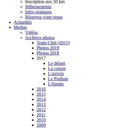
Inscription aux 50 km
Hébergements
Infos pratiques
Réservez votre repas
Actualités
Medias
Vidéos
Archives photos
Team Club (2015)
Photos 2019
Photos 2018
2017
Le départ
La course
L'arrivée
Le Podium
L'équipe
2016
2015
2014
2013
2012
2011
2010
2009