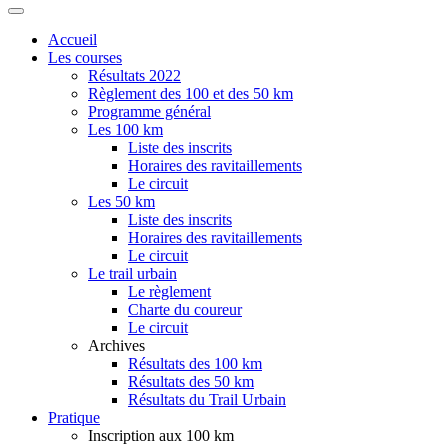
Accueil
Les courses
Résultats 2022
Règlement des 100 et des 50 km
Programme général
Les 100 km
Liste des inscrits
Horaires des ravitaillements
Le circuit
Les 50 km
Liste des inscrits
Horaires des ravitaillements
Le circuit
Le trail urbain
Le règlement
Charte du coureur
Le circuit
Archives
Résultats des 100 km
Résultats des 50 km
Résultats du Trail Urbain
Pratique
Inscription aux 100 km