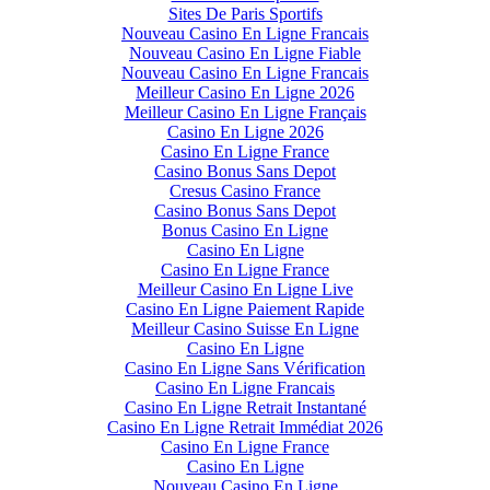
Sites De Paris Sportifs
Nouveau Casino En Ligne Francais
Nouveau Casino En Ligne Fiable
Nouveau Casino En Ligne Francais
Meilleur Casino En Ligne 2026
Meilleur Casino En Ligne Français
Casino En Ligne 2026
Casino En Ligne France
Casino Bonus Sans Depot
Cresus Casino France
Casino Bonus Sans Depot
Bonus Casino En Ligne
Casino En Ligne
Casino En Ligne France
Meilleur Casino En Ligne Live
Casino En Ligne Paiement Rapide
Meilleur Casino Suisse En Ligne
Casino En Ligne
Casino En Ligne Sans Vérification
Casino En Ligne Francais
Casino En Ligne Retrait Instantané
Casino En Ligne Retrait Immédiat 2026
Casino En Ligne France
Casino En Ligne
Nouveau Casino En Ligne