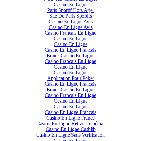
Casino En Ligne
Paris Sportif Hors Arjel
Site De Paris Sportifs
Casino En Ligne Avis
Casino En Ligne Avis
Casino Francais En Ligne
Casino En Ligne
Casino En Ligne
Casino En Ligne Francais
Bonus Casino En Ligne
Casino Francais En Ligne
Casino En Ligne
Casino En Ligne
Application Pour Poker
Casino En Ligne Francais
Bonus Casino En Ligne
Casino Francais En Ligne
Casino En Ligne
Casino En Ligne
Casino En Ligne Francais
Casino En Ligne France
Casino En Ligne Retrait Immédiat
Casino En Ligne Cashlib
Casino En Ligne Sans Verification
Casino En Ligne