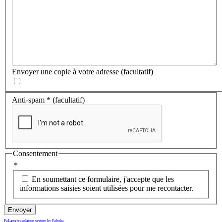
Envoyer une copie à votre adresse
(facultatif)
Anti-spam
*
(facultatif)
Consentement
*
En soumettant ce formulaire, j'accepte que les
informations saisies soient utilisées pour me recontacter.
Envoyer
FaLang translation system by Faboba