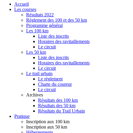
Accueil
Les courses
Résultats 2022
Règlement des 100 et des 50 km
Programme général
Les 100 km
Liste des inscrits
Horaires des ravitaillements
Le circuit
Les 50 km
Liste des inscrits
Horaires des ravitaillements
Le circuit
Le trail urbain
Le règlement
Charte du coureur
Le circuit
Archives
Résultats des 100 km
Résultats des 50 km
Résultats du Trail Urbain
Pratique
Inscription aux 100 km
Inscription aux 50 km
Hébergements