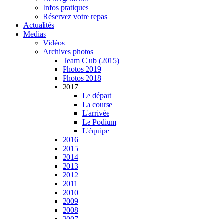
Infos pratiques
Réservez votre repas
Actualités
Medias
Vidéos
Archives photos
Team Club (2015)
Photos 2019
Photos 2018
2017
Le départ
La course
L'arrivée
Le Podium
L'équipe
2016
2015
2014
2013
2012
2011
2010
2009
2008
2007