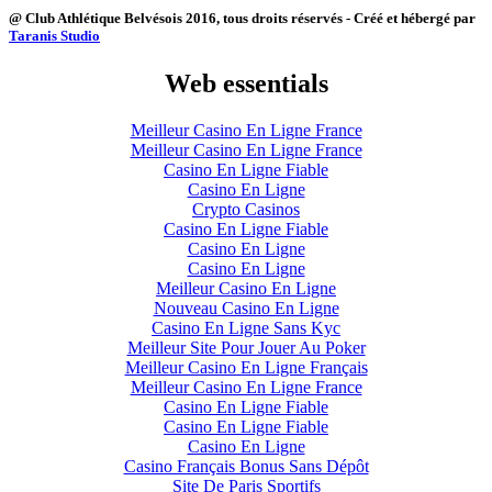
@ Club Athlétique Belvésois 2016, tous droits réservés - Créé et hébergé par
Taranis Studio
Web essentials
Meilleur Casino En Ligne France
Meilleur Casino En Ligne France
Casino En Ligne Fiable
Casino En Ligne
Crypto Casinos
Casino En Ligne Fiable
Casino En Ligne
Casino En Ligne
Meilleur Casino En Ligne
Nouveau Casino En Ligne
Casino En Ligne Sans Kyc
Meilleur Site Pour Jouer Au Poker
Meilleur Casino En Ligne Français
Meilleur Casino En Ligne France
Casino En Ligne Fiable
Casino En Ligne Fiable
Casino En Ligne
Casino Français Bonus Sans Dépôt
Site De Paris Sportifs