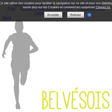
Ce site utilise des cookies pour faciliter la navigation sur ce site et pour nos statisti
Meilleur Casino En Ligne
Meilleur Bookmaker Hors
savoir plus sur les Cookies et comment les supprimer
Cliquez ici.
Arjel
Meilleur Casino En Ligne France
Casino En Ligne
Fiable
Casino En Ligne
Accepter
Refuser
Menu