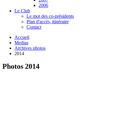
2006
Le Club
Le mot des co-présidents
Plan d'accès, itinéraire
Contact
Accueil
Medias
Archives photos
2014
Photos 2014