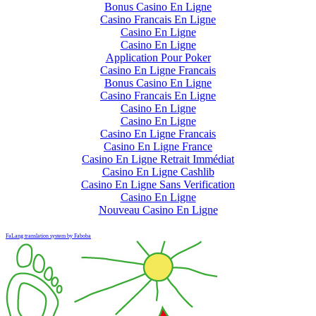
Bonus Casino En Ligne
Casino Francais En Ligne
Casino En Ligne
Casino En Ligne
Application Pour Poker
Casino En Ligne Francais
Bonus Casino En Ligne
Casino Francais En Ligne
Casino En Ligne
Casino En Ligne
Casino En Ligne Francais
Casino En Ligne France
Casino En Ligne Retrait Immédiat
Casino En Ligne Cashlib
Casino En Ligne Sans Verification
Casino En Ligne
Nouveau Casino En Ligne
FaLang translation system by Faboba