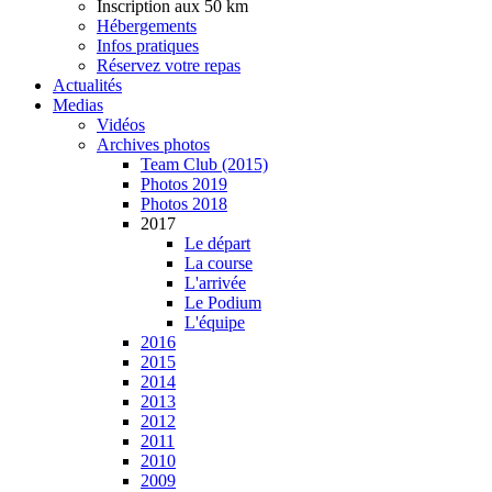
Inscription aux 50 km
Hébergements
Infos pratiques
Réservez votre repas
Actualités
Medias
Vidéos
Archives photos
Team Club (2015)
Photos 2019
Photos 2018
2017
Le départ
La course
L'arrivée
Le Podium
L'équipe
2016
2015
2014
2013
2012
2011
2010
2009