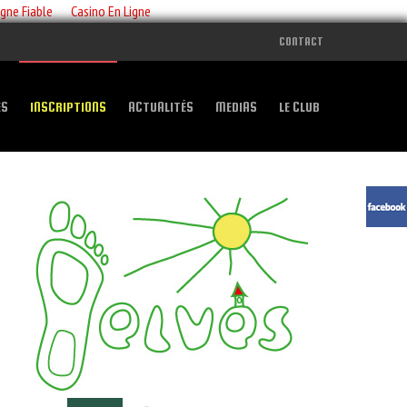
igne Fiable
Casino En Ligne
CONTACT
ES
INSCRIPTIONS
ACTUALITÉS
MEDIAS
LE CLUB