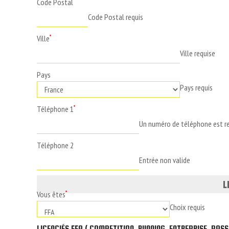
Code Postal
*
Code Postal requis
Ville
*
Ville requise
Pays
Pays requis
Téléphone 1
*
Un numéro de téléphone est r
Téléphone 2
Entrée non valide
L
Vous êtes
*
Choix requis
LICENCIÉS FFA ( COMPETITION, RUNNING, ENTREPRISE, PASS'