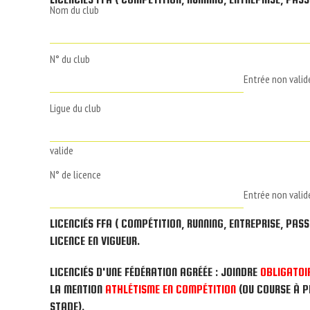
Nom du club
N° du club
Entrée non valid
Ligue du club
valide
N° de licence
Entrée non valid
LICENCIÉS FFA ( COMPÉTITION, RUNNING, ENTREPRISE, PASS
LICENCE EN VIGUEUR.
LICENCIÉS D'UNE FÉDÉRATION AGRÉÉE : JOINDRE
OBLIGATOI
LA MENTION
ATHLÉTISME EN COMPÉTITION
(OU COURSE À P
STADE).