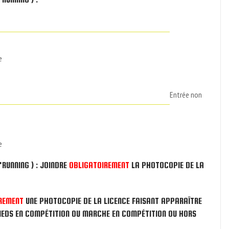
e
Entrée non
e
'RUNNING ) : JOINDRE
OBLIGATOIREMENT
LA PHOTOCOPIE DE LA
REMENT
UNE PHOTOCOPIE DE LA LICENCE FAISANT APPARAÎTRE
IEDS EN COMPÉTITION OU MARCHE EN COMPÉTITION OU HORS