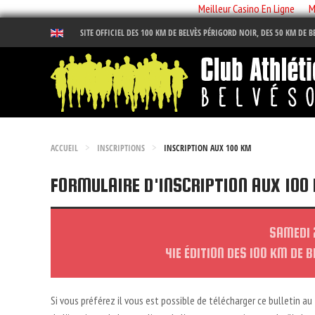
Meilleur Casino En Ligne
M
SITE OFFICIEL DES 100 KM DE BELVÈS PÉRIGORD NOIR, DES 50 KM DE 
ACCUEIL
INSCRIPTIONS
INSCRIPTION AUX 100 KM
FORMULAIRE D'INSCRIPTION AUX 100
SAMEDI 
41E ÉDITION DES 100 KM DE
Si vous préférez il vous est possible de télécharger ce bulletin au