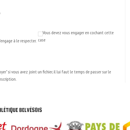
e
Vous devez vous engager en cochant cette
case
'engage à le respecter.
r" si vous avez joint un fichier, il lui faut le temps de passer sur le
nscription.
HLÉTIQUE BELVÉSOIS