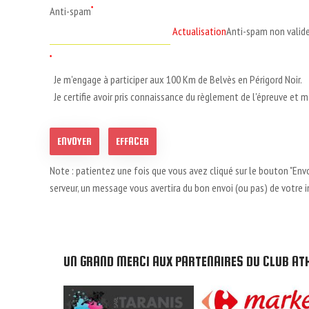
Anti-spam
*
Actualisation
Anti-spam non valid
*
Je m'engage à participer aux 100 Km de Belvès en Périgord Noir.
Je certifie avoir pris connaissance du règlement de l'épreuve et m
ENVOYER
EFFACER
Note : patientez une fois que vous avez cliqué sur le bouton "Envoye
serveur, un message vous avertira du bon envoi (ou pas) de votre i
UN GRAND MERCI AUX PARTENAIRES DU CLUB AT