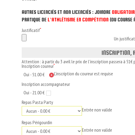
AUTRES LICENCIÉS ET NON LICENCIÉS : JOINDRE
OBLIGATOI
PRATIQUE DE
L’ATHLÉTISME EN COMPÉTITION
(OU COURSE 
Justificatif
*
Un justifica
INSCRIPTION,
Attention : à partir du 3 avril le prix de l'inscription passera à 5
Inscription coureur
*
L'inscription du coureur est requise
Oui - 51.00 €
Inscription accompagnateur
Oui - 21.00 €
Repas Pasta Party
Entrée non valide
Repas Périgourdin
Entrée non valide