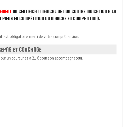
REMENT
UN CERTIFICAT MÉDICAL DE NON CONTRE INDICATION À LA
À PIEDS EN COMPÉTITION OU MARCHE EN COMPÉTITION).
tif est obligatoire, merci de votre compréhension.
 REPAS ET COUCHAGE
1€ pour un coureur et à 21 € pour son accompagnateur.