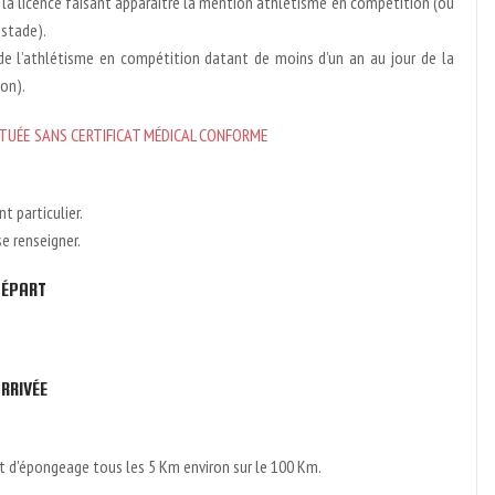
e la licence faisant apparaître la mention athlétisme en compétition (ou
 stade).
e de l’athlétisme en compétition datant de moins d’un an au jour de la
on).
CTUÉE SANS CERTIFICAT MÉDICAL CONFORME
 particulier.
e renseigner.
DÉPART
RRIVÉE
 d'épongeage tous les 5 Km environ sur le 100 Km.