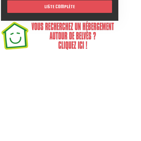
LISTE COMPLÈTE