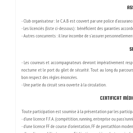
AS
- Club organisateur : le C.A.B est couvert par une police d’assuranc
- Les licenciés (liste ci-dessous) : bénéficient des garanties accord
- Autres concurrents : il leur incombe de s’assurer personnellemen
S
- Les coureurs et accompagnateurs devront impérativement respe
nocturne et le port du gilet de sécurité. Tout au long du parcours
bon respect des règles énoncées.
- Une partie du circuit sera ouverte à la circulation.
CERTIFICAT MÉDI
Toute participation est soumise à la présentation par les particip
- d’une licence F.F.A. (compétition, running, entreprise ou pass’runn
- d’une licence FF de course d’orientation, FF de pentathlon moder