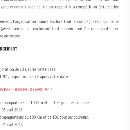
pecter une attitude neutre par rapport à la compétition. (interdiction
illement. L’organisation pourra exclure tout accompagnateur qui ne se
er (avertissement ou exclusion) tout coureur dont l’accompagnateur ne
ne autorisée.
GAGEMENT
ajoration de 10 € après cette date.
l 201, majoration de 5 € après cette date.
N PAR COURRIER : 03 AVRIL 2017
accompagnateurs du 100 Km et de 10 € pour les coureurs.
 03 avril 2017.
ccompagnateurs du 100 Km et de 10€ pour les coureurs.
 03 avril 2017.