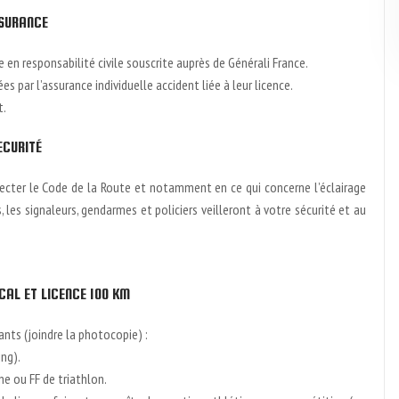
SURANCE
e en responsabilité civile souscrite auprès de Générali France.
ées par l’assurance individuelle accident liée à leur licence.
t.
ECURITÉ
cter le Code de la Route et notamment en ce qui concerne l’éclairage
, les signaleurs, gendarmes et policiers veilleront à votre sécurité et au
CAL ET LICENCE 100 KM
ants (joindre la photocopie) :
ing).
ne ou FF de triathlon.