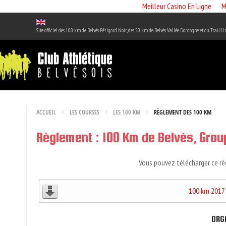
Meilleur Casino En Ligne
M
Site officiel des 100 km de Belvès Périgord Noir, des 50 km de Belvès Vallée Dordogne et du Trail U
ACCUEIL
LES COURSES
LES 100 KM
RÈGLEMENT DES 100 KM
Règlement : 100 Km de Belvès, Grou
Vous pouvez télécharger ce r
100 km 2017 
ORG