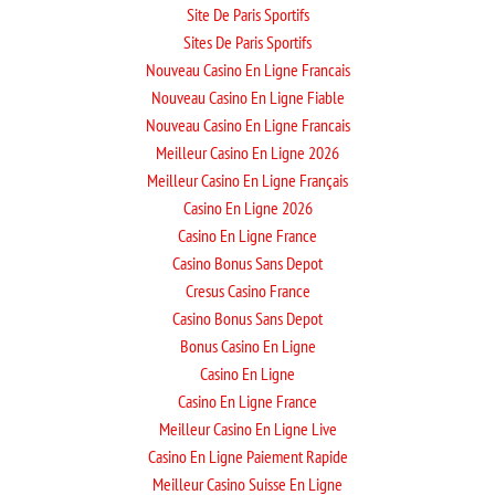
Site De Paris Sportifs
Sites De Paris Sportifs
Nouveau Casino En Ligne Francais
Nouveau Casino En Ligne Fiable
Nouveau Casino En Ligne Francais
Meilleur Casino En Ligne 2026
Meilleur Casino En Ligne Français
Casino En Ligne 2026
Casino En Ligne France
Casino Bonus Sans Depot
Cresus Casino France
Casino Bonus Sans Depot
Bonus Casino En Ligne
Casino En Ligne
Casino En Ligne France
Meilleur Casino En Ligne Live
Casino En Ligne Paiement Rapide
Meilleur Casino Suisse En Ligne