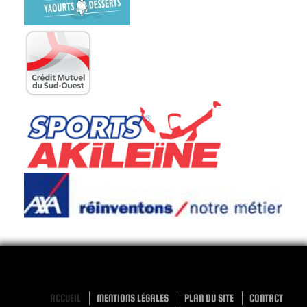
ACCUEIL
MENTIONS LÉGALES
PLAN DU SITE
CONTACT