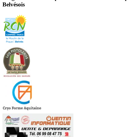
Belvésois