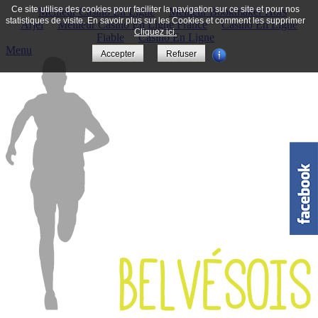
Ce site utilise des cookies pour faciliter la navigation sur ce site et pour nos
Meilleur Casino En Ligne
Meilleur Bookmaker Hors
statistiques de visite. En savoir plus sur les Cookies et comment les supprimer
Arjel
Meilleur Casino En Ligne France
Casino En Ligne
Cliquez ici.
Fiable
Casino En Ligne
Menu
Accepter
Refuser