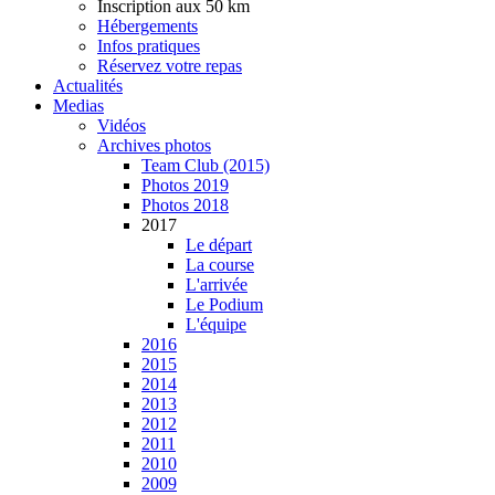
Inscription aux 50 km
Hébergements
Infos pratiques
Réservez votre repas
Actualités
Medias
Vidéos
Archives photos
Team Club (2015)
Photos 2019
Photos 2018
2017
Le départ
La course
L'arrivée
Le Podium
L'équipe
2016
2015
2014
2013
2012
2011
2010
2009