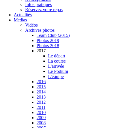
Infos pratiques
Réservez votre repas
Actualités
Medias
Vidéos
Archives photos
Team Club (2015)
Photos 2019
Photos 2018
2017
Le départ
La course
L'arrivée
Le Podium
L'équipe
2016
2015
2014
2013
2012
2011
2010
2009
2008
2007