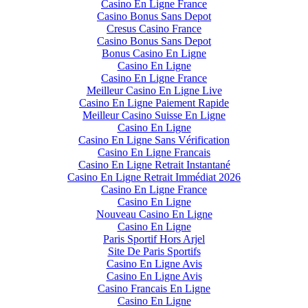
Casino En Ligne France
Casino Bonus Sans Depot
Cresus Casino France
Casino Bonus Sans Depot
Bonus Casino En Ligne
Casino En Ligne
Casino En Ligne France
Meilleur Casino En Ligne Live
Casino En Ligne Paiement Rapide
Meilleur Casino Suisse En Ligne
Casino En Ligne
Casino En Ligne Sans Vérification
Casino En Ligne Francais
Casino En Ligne Retrait Instantané
Casino En Ligne Retrait Immédiat 2026
Casino En Ligne France
Casino En Ligne
Nouveau Casino En Ligne
Casino En Ligne
Paris Sportif Hors Arjel
Site De Paris Sportifs
Casino En Ligne Avis
Casino En Ligne Avis
Casino Francais En Ligne
Casino En Ligne