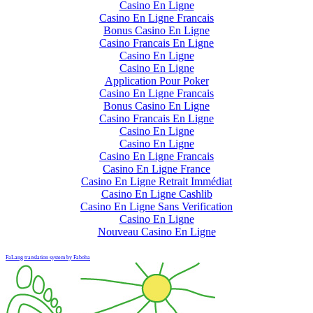
Casino En Ligne
Casino En Ligne Francais
Bonus Casino En Ligne
Casino Francais En Ligne
Casino En Ligne
Casino En Ligne
Application Pour Poker
Casino En Ligne Francais
Bonus Casino En Ligne
Casino Francais En Ligne
Casino En Ligne
Casino En Ligne
Casino En Ligne Francais
Casino En Ligne France
Casino En Ligne Retrait Immédiat
Casino En Ligne Cashlib
Casino En Ligne Sans Verification
Casino En Ligne
Nouveau Casino En Ligne
FaLang translation system by Faboba