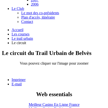
2006
Le Club
Le mot des co-présidents
Plan d'accès, itinéraire
Contact
Accueil
Les courses
Le trail urbain
Le circuit
Le circuit du Trail Urbain de Belvès
Vous pouvez cliquer sur l'image pour zoomer
Imprimer
E-mail
Web essentials
Meilleur Casino En Ligne France