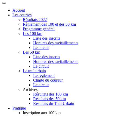
Accueil
Les courses
Résultats 2022
Règlement des 100 et des 50 km
Programme général
Les 100 km
Liste des inscrits
Horaires des ravitaillements
Le circuit
Les 50 km
Liste des inscrits
Horaires des ravitaillements
Le circuit
Le trail urbain
Le règlement
Charte du coureur
Le circuit
Archives
Résultats des 100 km
Résultats des 50 km
Résultats du Trail Urbain
Pratique
Inscription aux 100 km