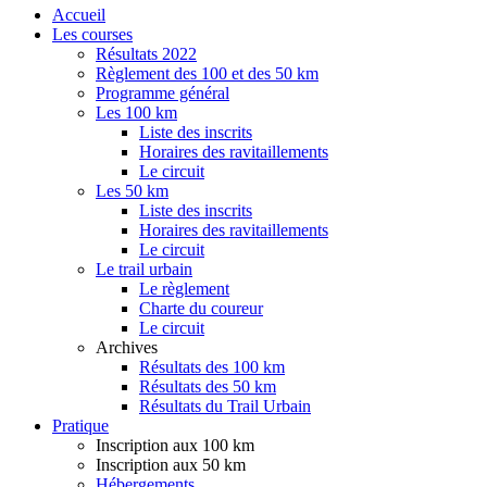
Accueil
Les courses
Résultats 2022
Règlement des 100 et des 50 km
Programme général
Les 100 km
Liste des inscrits
Horaires des ravitaillements
Le circuit
Les 50 km
Liste des inscrits
Horaires des ravitaillements
Le circuit
Le trail urbain
Le règlement
Charte du coureur
Le circuit
Archives
Résultats des 100 km
Résultats des 50 km
Résultats du Trail Urbain
Pratique
Inscription aux 100 km
Inscription aux 50 km
Hébergements