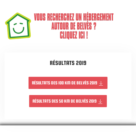
RÉSULTATS 2019
RÉSULTATS DES 100 KM DE BELVÈS 2019
RÉSULTATS DES 50 KM DE BELVÈS 2019