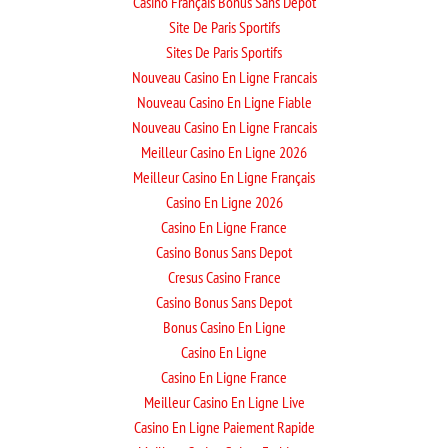
Casino Français Bonus Sans Dépôt
Site De Paris Sportifs
Sites De Paris Sportifs
Nouveau Casino En Ligne Francais
Nouveau Casino En Ligne Fiable
Nouveau Casino En Ligne Francais
Meilleur Casino En Ligne 2026
Meilleur Casino En Ligne Français
Casino En Ligne 2026
Casino En Ligne France
Casino Bonus Sans Depot
Cresus Casino France
Casino Bonus Sans Depot
Bonus Casino En Ligne
Casino En Ligne
Casino En Ligne France
Meilleur Casino En Ligne Live
Casino En Ligne Paiement Rapide