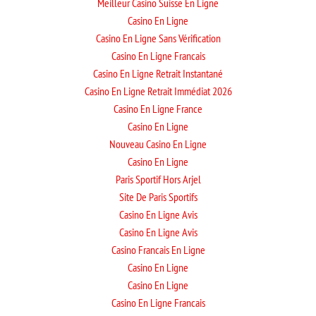
Meilleur Casino Suisse En Ligne
Casino En Ligne
Casino En Ligne Sans Vérification
Casino En Ligne Francais
Casino En Ligne Retrait Instantané
Casino En Ligne Retrait Immédiat 2026
Casino En Ligne France
Casino En Ligne
Nouveau Casino En Ligne
Casino En Ligne
Paris Sportif Hors Arjel
Site De Paris Sportifs
Casino En Ligne Avis
Casino En Ligne Avis
Casino Francais En Ligne
Casino En Ligne
Casino En Ligne
Casino En Ligne Francais