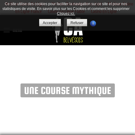
Meilleur Casino En Ligne
Meilleur Bookmaker Hors Arjel
Meilleur Casino
Ce site utilise des cookies pour faciliter la navigation sur ce site et pour nos
statistiques de visite. En savoir plus sur les Cookies et comment les supprimer
En Ligne France
Casino En Ligne Fiable
Casino En Ligne
Cliquez ici.
Accepter
Refuser
MENU
UNE COURSE MYTHIQUE
Une course mythique
Les 100 km de Belvès
Dans la vallée de la Dordogne
au pied des châteaux
et des bastides