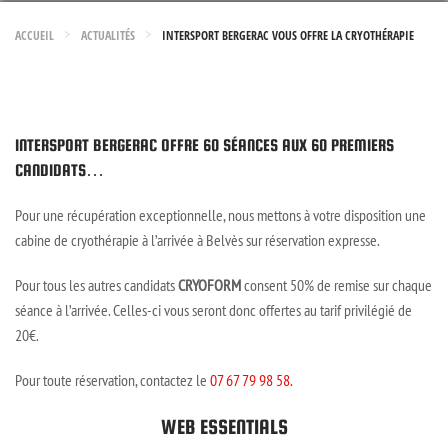
ACCUEIL
ACTUALITÉS
INTERSPORT BERGERAC VOUS OFFRE LA CRYOTHÉRAPIE
INTERSPORT BERGERAC OFFRE 60 SÉANCES AUX 60 PREMIERS
CANDIDATS…
Pour une récupération exceptionnelle, nous mettons à votre disposition une
cabine de cryothérapie à l’arrivée à Belvès sur réservation expresse.
Pour tous les autres candidats
CRYOFORM
consent 50% de remise sur chaque
séance à l’arrivée. Celles-ci vous seront donc offertes au tarif privilégié de
20€.
Pour toute réservation, contactez le
07 67 79 98 58.
WEB ESSENTIALS