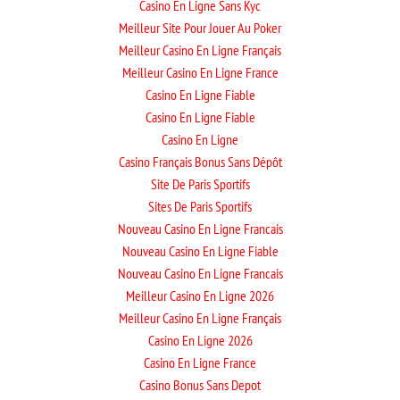
Casino En Ligne Sans Kyc
Meilleur Site Pour Jouer Au Poker
Meilleur Casino En Ligne Français
Meilleur Casino En Ligne France
Casino En Ligne Fiable
Casino En Ligne Fiable
Casino En Ligne
Casino Français Bonus Sans Dépôt
Site De Paris Sportifs
Sites De Paris Sportifs
Nouveau Casino En Ligne Francais
Nouveau Casino En Ligne Fiable
Nouveau Casino En Ligne Francais
Meilleur Casino En Ligne 2026
Meilleur Casino En Ligne Français
Casino En Ligne 2026
Casino En Ligne France
Casino Bonus Sans Depot