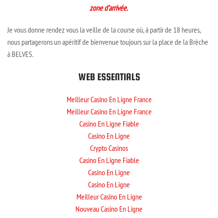
zone d’arrivée.
Je vous donne rendez vous la veille de la course où, à partir de 18 heures,
nous partagerons un apéritif de bienvenue toujours sur la place de la Brèche
à BELVES.
WEB ESSENTIALS
Meilleur Casino En Ligne France
Meilleur Casino En Ligne France
Casino En Ligne Fiable
Casino En Ligne
Crypto Casinos
Casino En Ligne Fiable
Casino En Ligne
Casino En Ligne
Meilleur Casino En Ligne
Nouveau Casino En Ligne