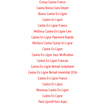
Cresus Casino France
Casino Bonus Sans Depot
Bonus Casino En Ligne
Casino En Ligne
Casino En Ligne France
Meilleur Casino En Ligne Live
Casino En Ligne Paiement Rapide
Meilleur Casino Suisse En Ligne
Casino En Ligne
Casino En Ligne Sans Vérification
Casino En Ligne Francais
Casino En Ligne Retrait Instantané
Casino En Ligne Retrait Immédiat 2026
Casino En Ligne France
Casino En Ligne
Nouveau Casino En Ligne
Casino En Ligne
Paris Sportif Hors Arjel