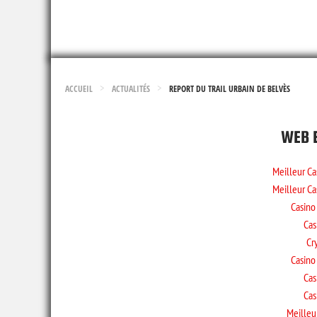
ACCUEIL
ACTUALITÉS
REPORT DU TRAIL URBAIN DE BELVÈS
WEB 
Meilleur Ca
Meilleur Ca
Casino
Cas
Cr
Casino
Cas
Cas
Meilleu