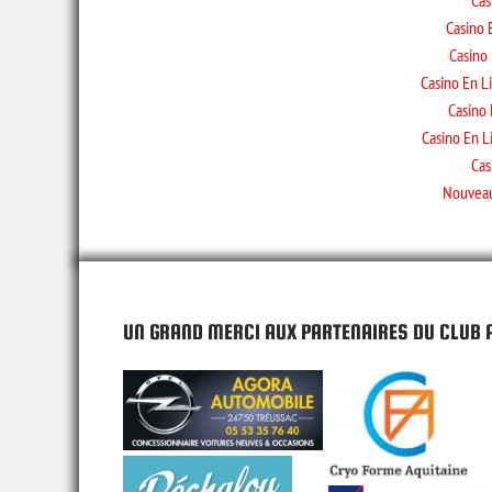
Cas
Casino 
Casino
Casino En L
Casino 
Casino En Li
Cas
Nouveau
UN GRAND MERCI AUX PARTENAIRES DU CLUB 