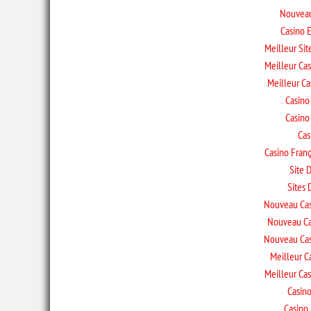
Nouveau
Casino 
Meilleur Sit
Meilleur Cas
Meilleur Ca
Casino
Casino
Cas
Casino Fran
Site D
Sites 
Nouveau Cas
Nouveau Ca
Nouveau Cas
Meilleur C
Meilleur Cas
Casin
Casino