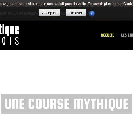
Meilleur Bookmaker Hors Arjel
Meilleur Casino En Ligne France
Casino En Li
la navigation sur ce site et pour nos statistiques de visite. En savoir plus sur les C
Accepter
Refuser
 DE BELVÈS VALLÉE DORDOGNE ET DU TRAIL URBAIN DE BELVÈS
ACCUEIL
LES CO
UNE COURSE MYTHIQUE