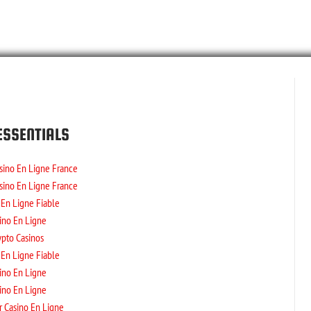
Une course mythique
Les 100 km de Belvès
Dans la vallée de la Dordogne
au pied des châteaux
et des bastides
ESSENTIALS
sino En Ligne France
sino En Ligne France
 En Ligne Fiable
ino En Ligne
ypto Casinos
 En Ligne Fiable
ino En Ligne
ino En Ligne
r Casino En Ligne