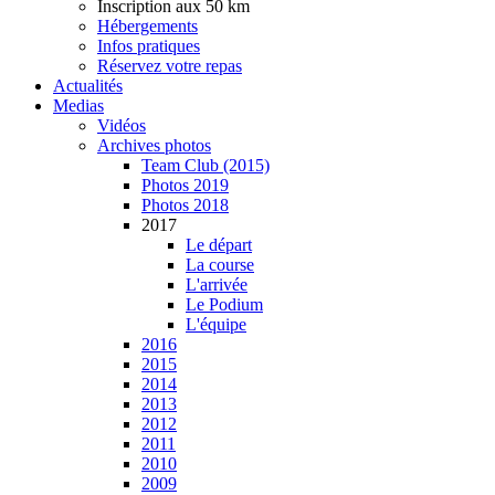
Inscription aux 50 km
Hébergements
Infos pratiques
Réservez votre repas
Actualités
Medias
Vidéos
Archives photos
Team Club (2015)
Photos 2019
Photos 2018
2017
Le départ
La course
L'arrivée
Le Podium
L'équipe
2016
2015
2014
2013
2012
2011
2010
2009