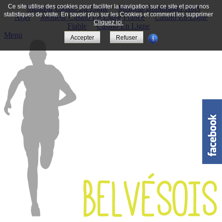
Ce site utilise des cookies pour faciliter la navigation sur ce site et pour nos
Meilleur Casino En Ligne
Meilleur Bookmaker Hors
statistiques de visite. En savoir plus sur les Cookies et comment les supprimer
Arjel
Meilleur Casino En Ligne France
Casino En Ligne
Cliquez ici.
Fiable
Casino En Ligne
Menu
Accepter
Refuser