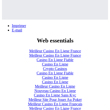
Imprimer
E-mail
Web essentials
Meilleur Casino En Ligne France
Meilleur Casino En Ligne France
Casino En Ligne Fiable
Casino En Ligne
Crypto Casinos
Casino En Ligne Fiable
Casino En Ligne
Casino En Ligne
Meilleur Casino En Ligne
Nouveau Casino En Ligne
Casino En Ligne Sans Kyc
Meilleur Site Pour Jouer Au Poker
Meilleur Casino En Ligne Français
Meilleur Casino En Ligne France