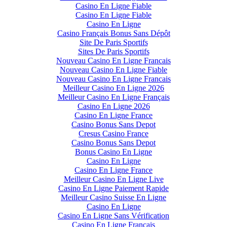
Casino En Ligne Fiable
Casino En Ligne Fiable
Casino En Ligne
Casino Français Bonus Sans Dépôt
Site De Paris Sportifs
Sites De Paris Sportifs
Nouveau Casino En Ligne Francais
Nouveau Casino En Ligne Fiable
Nouveau Casino En Ligne Francais
Meilleur Casino En Ligne 2026
Meilleur Casino En Ligne Français
Casino En Ligne 2026
Casino En Ligne France
Casino Bonus Sans Depot
Cresus Casino France
Casino Bonus Sans Depot
Bonus Casino En Ligne
Casino En Ligne
Casino En Ligne France
Meilleur Casino En Ligne Live
Casino En Ligne Paiement Rapide
Meilleur Casino Suisse En Ligne
Casino En Ligne
Casino En Ligne Sans Vérification
Casino En Ligne Francais