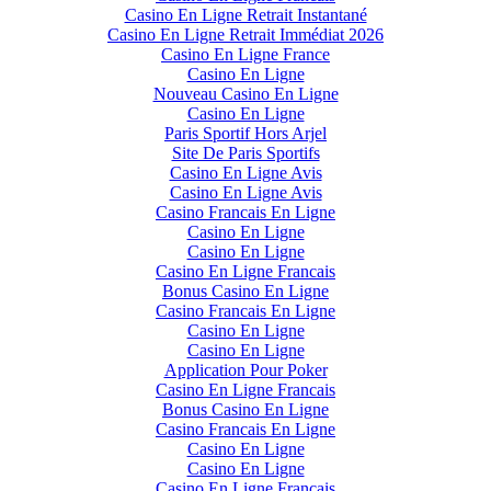
Casino En Ligne Retrait Instantané
Casino En Ligne Retrait Immédiat 2026
Casino En Ligne France
Casino En Ligne
Nouveau Casino En Ligne
Casino En Ligne
Paris Sportif Hors Arjel
Site De Paris Sportifs
Casino En Ligne Avis
Casino En Ligne Avis
Casino Francais En Ligne
Casino En Ligne
Casino En Ligne
Casino En Ligne Francais
Bonus Casino En Ligne
Casino Francais En Ligne
Casino En Ligne
Casino En Ligne
Application Pour Poker
Casino En Ligne Francais
Bonus Casino En Ligne
Casino Francais En Ligne
Casino En Ligne
Casino En Ligne
Casino En Ligne Francais