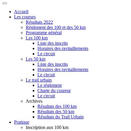
Accueil
Les courses
Résultats 2022
Règlement des 100 et des 50 km
Programme général
Les 100 km
Liste des inscrits
Horaires des ravitaillements
Le circuit
Les 50 km
Liste des inscrits
Horaires des ravitaillements
Le circuit
Le trail urbain
Le règlement
Charte du coureur
Le circuit
Archives
Résultats des 100 km
Résultats des 50 km
Résultats du Trail Urbain
Pratique
Inscription aux 100 km