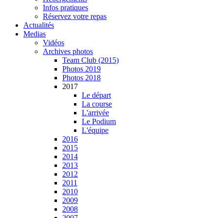
Infos pratiques
Réservez votre repas
Actualités
Medias
Vidéos
Archives photos
Team Club (2015)
Photos 2019
Photos 2018
2017
Le départ
La course
L'arrivée
Le Podium
L'équipe
2016
2015
2014
2013
2012
2011
2010
2009
2008
2007