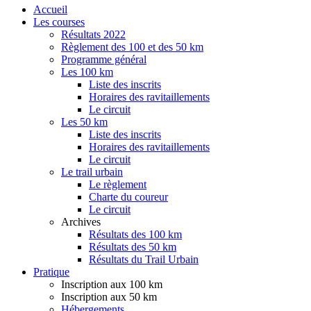
Accueil
Les courses
Résultats 2022
Règlement des 100 et des 50 km
Programme général
Les 100 km
Liste des inscrits
Horaires des ravitaillements
Le circuit
Les 50 km
Liste des inscrits
Horaires des ravitaillements
Le circuit
Le trail urbain
Le règlement
Charte du coureur
Le circuit
Archives
Résultats des 100 km
Résultats des 50 km
Résultats du Trail Urbain
Pratique
Inscription aux 100 km
Inscription aux 50 km
Hébergements