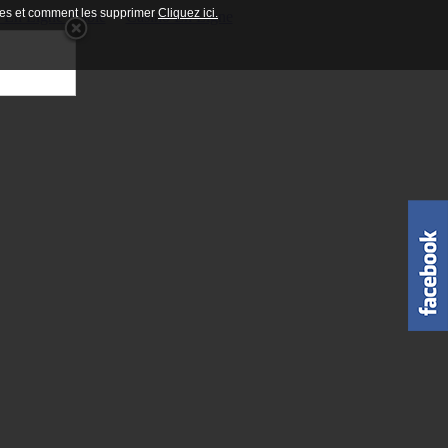
ookies et comment les supprimer
Cliquez ici.
 En Ligne Fiable
Casino En Ligne
×