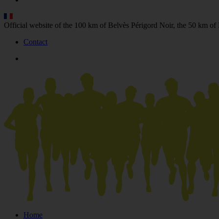
Official website of the 100 km of Belvès Périgord Noir, the 50 km o
Contact
Home