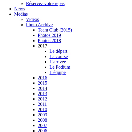
Réservez votre repas
News
Medias
Videos
Photo Archive
Team Club (2015)
Photos 2019
Photos 2018
2017
Le départ
La course
L'arrivée
Le Podium
L'équipe
2016
2015
2014
2013
2012
2011
2010
2009
2008
2007
2006