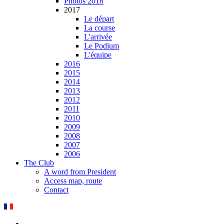
Photos 2018
2017
Le départ
La course
L'arrivée
Le Podium
L'équipe
2016
2015
2014
2013
2012
2011
2010
2009
2008
2007
2006
The Club
A word from President
Access map, route
Contact