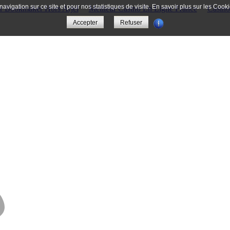
la navigation sur ce site et pour nos statistiques de visite. En savoir plus sur les C
ur Bookmaker Hors Arjel
Meilleur Casino En Ligne France
Casino
Accepter
Refuser