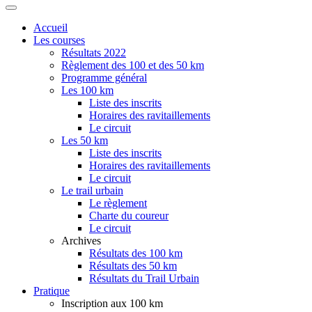
Accueil
Les courses
Résultats 2022
Règlement des 100 et des 50 km
Programme général
Les 100 km
Liste des inscrits
Horaires des ravitaillements
Le circuit
Les 50 km
Liste des inscrits
Horaires des ravitaillements
Le circuit
Le trail urbain
Le règlement
Charte du coureur
Le circuit
Archives
Résultats des 100 km
Résultats des 50 km
Résultats du Trail Urbain
Pratique
Inscription aux 100 km