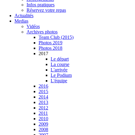
Infos pratiques
Réservez votre repas
Actualités
Medias
Vidéos
Archives photos
Team Club (2015)
Photos 2019
Photos 2018
2017
Le départ
La course
L'arrivée
Le Podium
L'équipe
2016
2015
2014
2013
2012
2011
2010
2009
2008
2007