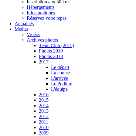
Inscription aux 50 km
Hébergements
Infos pratiques
Réservez votre repas
Actualités
Medias
Vidéos
Archives photos
Team Club (2015)
Photos 2019
Photos 2018
2017
Le départ
La course
L'arrivée
Le Podium
L'équipe
2016
2015
2014
2013
2012
2011
2010
2009