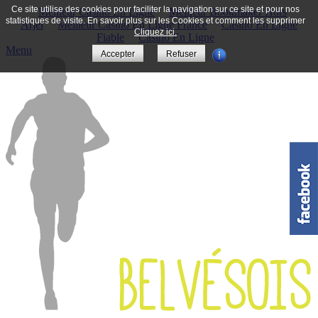
Ce site utilise des cookies pour faciliter la navigation sur ce site et pour nos
Meilleur Casino En Ligne
Meilleur Bookmaker Hors
statistiques de visite. En savoir plus sur les Cookies et comment les supprimer
Arjel
Meilleur Casino En Ligne France
Casino En Ligne
Cliquez ici.
Fiable
Casino En Ligne
Menu
Accepter
Refuser