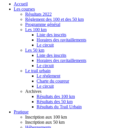
Accueil
Les courses
Résultats 2022
Règlement des 100 et des 50 km
Programme général
Les 100 km
Liste des inscrits
Horaires des ravitaillements
Le circuit
Les 50 km
Liste des inscrits
Horaires des ravitaillements
Le circuit
Le trail urbain
Le règlement
Charte du coureur
Le circuit
Archives
Résultats des 100 km
Résultats des 50 km
Résultats du Trail Urbain
Pratique
Inscription aux 100 km
Inscription aux 50 km
Hébergements