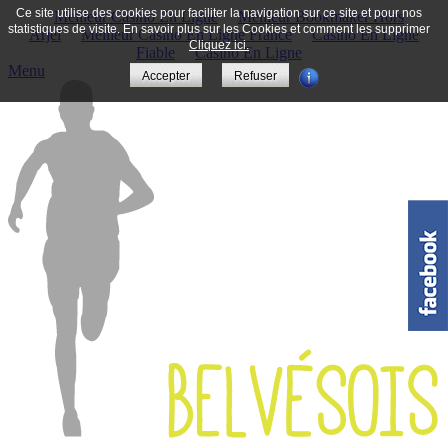
Ce site utilise des cookies pour faciliter la navigation sur ce site et pour nos
Meilleur Casino En Ligne
Meilleur Bookmaker Hors
statistiques de visite. En savoir plus sur les Cookies et comment les supprimer
Arjel
Meilleur Casino En Ligne France
Casino En Ligne
Cliquez ici.
Fiable
Casino En Ligne
Menu
Accepter
Refuser