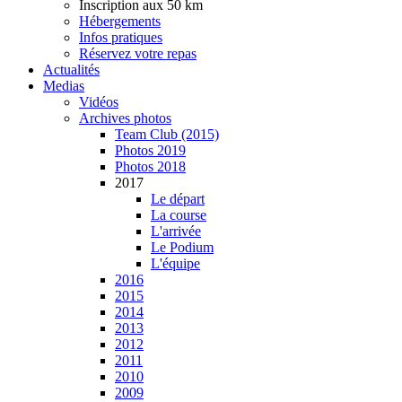
Inscription aux 50 km
Hébergements
Infos pratiques
Réservez votre repas
Actualités
Medias
Vidéos
Archives photos
Team Club (2015)
Photos 2019
Photos 2018
2017
Le départ
La course
L'arrivée
Le Podium
L'équipe
2016
2015
2014
2013
2012
2011
2010
2009