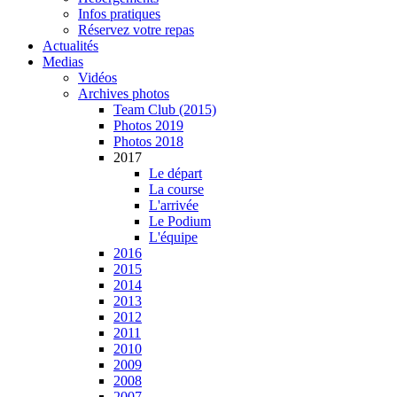
Infos pratiques
Réservez votre repas
Actualités
Medias
Vidéos
Archives photos
Team Club (2015)
Photos 2019
Photos 2018
2017
Le départ
La course
L'arrivée
Le Podium
L'équipe
2016
2015
2014
2013
2012
2011
2010
2009
2008
2007