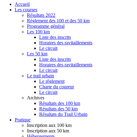
Accueil
Les courses
Résultats 2022
Règlement des 100 et des 50 km
Programme général
Les 100 km
Liste des inscrits
Horaires des ravitaillements
Le circuit
Les 50 km
Liste des inscrits
Horaires des ravitaillements
Le circuit
Le trail urbain
Le règlement
Charte du coureur
Le circuit
Archives
Résultats des 100 km
Résultats des 50 km
Résultats du Trail Urbain
Pratique
Inscription aux 100 km
Inscription aux 50 km
Hébergements