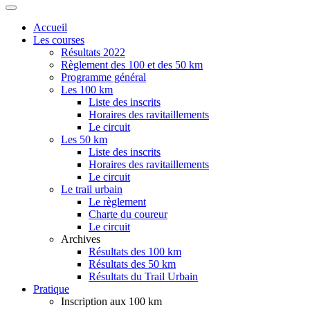
Accueil
Les courses
Résultats 2022
Règlement des 100 et des 50 km
Programme général
Les 100 km
Liste des inscrits
Horaires des ravitaillements
Le circuit
Les 50 km
Liste des inscrits
Horaires des ravitaillements
Le circuit
Le trail urbain
Le règlement
Charte du coureur
Le circuit
Archives
Résultats des 100 km
Résultats des 50 km
Résultats du Trail Urbain
Pratique
Inscription aux 100 km