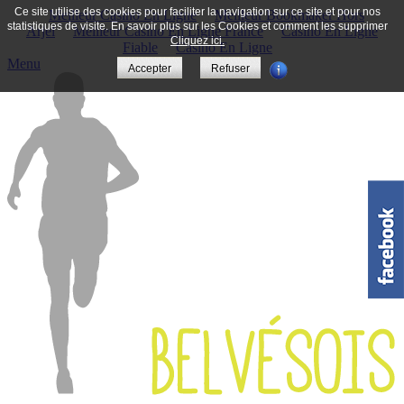
Ce site utilise des cookies pour faciliter la navigation sur ce site et pour nos
Meilleur Casino En Ligne
Meilleur Bookmaker Hors
statistiques de visite. En savoir plus sur les Cookies et comment les supprimer
Arjel
Meilleur Casino En Ligne France
Casino En Ligne
Cliquez ici.
Fiable
Casino En Ligne
Menu
Accepter
Refuser