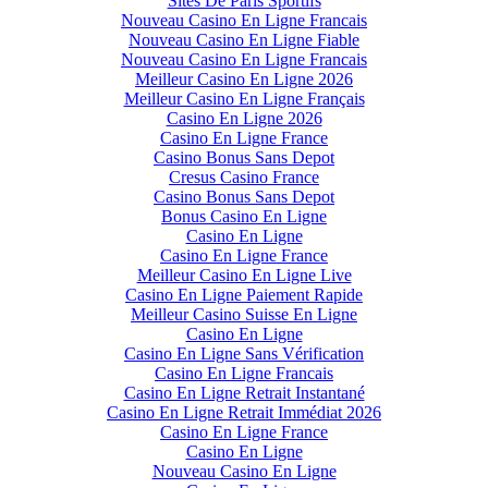
Sites De Paris Sportifs
Nouveau Casino En Ligne Francais
Nouveau Casino En Ligne Fiable
Nouveau Casino En Ligne Francais
Meilleur Casino En Ligne 2026
Meilleur Casino En Ligne Français
Casino En Ligne 2026
Casino En Ligne France
Casino Bonus Sans Depot
Cresus Casino France
Casino Bonus Sans Depot
Bonus Casino En Ligne
Casino En Ligne
Casino En Ligne France
Meilleur Casino En Ligne Live
Casino En Ligne Paiement Rapide
Meilleur Casino Suisse En Ligne
Casino En Ligne
Casino En Ligne Sans Vérification
Casino En Ligne Francais
Casino En Ligne Retrait Instantané
Casino En Ligne Retrait Immédiat 2026
Casino En Ligne France
Casino En Ligne
Nouveau Casino En Ligne