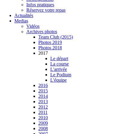
Infos pratiques
Réservez votre repas
Actualités
Medias
Vidéos
Archives photos
Team Club (2015)
Photos 2019
Photos 2018
2017
Le départ
La course
L'arrivée
Le Podium
L'équipe
2016
2015
2014
2013
2012
2011
2010
2009
2008
2007