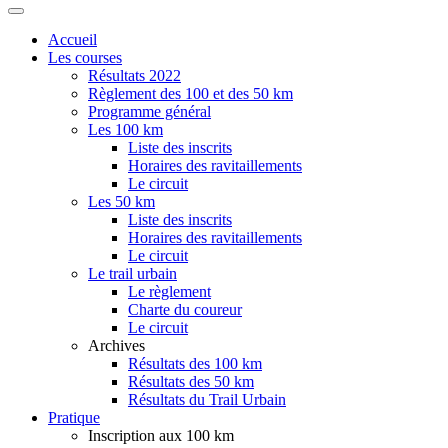
Accueil
Les courses
Résultats 2022
Règlement des 100 et des 50 km
Programme général
Les 100 km
Liste des inscrits
Horaires des ravitaillements
Le circuit
Les 50 km
Liste des inscrits
Horaires des ravitaillements
Le circuit
Le trail urbain
Le règlement
Charte du coureur
Le circuit
Archives
Résultats des 100 km
Résultats des 50 km
Résultats du Trail Urbain
Pratique
Inscription aux 100 km