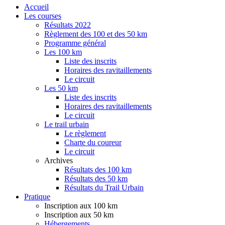
Accueil
Les courses
Résultats 2022
Règlement des 100 et des 50 km
Programme général
Les 100 km
Liste des inscrits
Horaires des ravitaillements
Le circuit
Les 50 km
Liste des inscrits
Horaires des ravitaillements
Le circuit
Le trail urbain
Le règlement
Charte du coureur
Le circuit
Archives
Résultats des 100 km
Résultats des 50 km
Résultats du Trail Urbain
Pratique
Inscription aux 100 km
Inscription aux 50 km
Hébergements