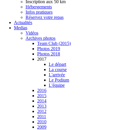
Inscription aux 50 km
Hébergements
Infos pratiques
Réservez votre repas
Actualités
Medias
Vidéos
Archives photos
Team Club (2015)
Photos 2019
Photos 2018
2017
Le départ
La course
L'arrivée
Le Podium
L'équipe
2016
2015
2014
2013
2012
2011
2010
2009