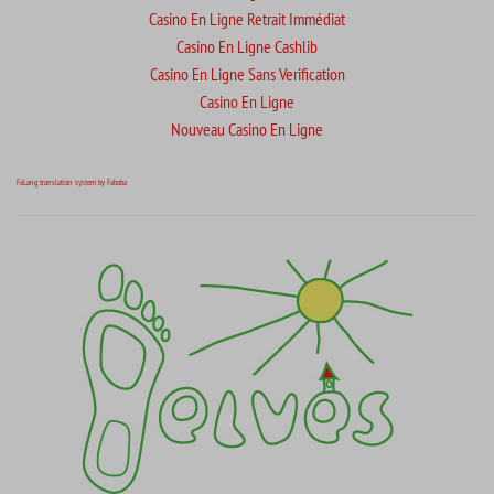
Casino En Ligne Retrait Immédiat
Casino En Ligne Cashlib
Casino En Ligne Sans Verification
Casino En Ligne
Nouveau Casino En Ligne
FaLang translation system by Faboba