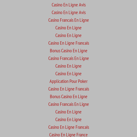
Casino En Ligne Avis
Casino En Ligne Avis
Casino Francais En Ligne
Casino En Ligne
Casino En Ligne
Casino En Ligne Francais
Bonus Casino En Ligne
Casino Francais En Ligne
Casino En Ligne
Casino En Ligne
Application Pour Poker
Casino En Ligne Francais
Bonus Casino En Ligne
Casino Francais En Ligne
Casino En Ligne
Casino En Ligne
Casino En Ligne Francais
Casino En Ligne France