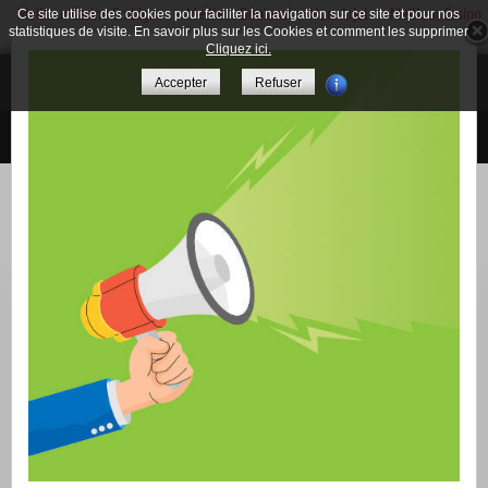
Meilleur Casino En Ligne
Meilleur Bookmaker Hors Arjel
Meilleur Casino
Ce site utilise des cookies pour faciliter la navigation sur ce site et pour nos
statistiques de visite. En savoir plus sur les Cookies et comment les supprimer
En Ligne France
Casino En Ligne Fiable
Casino En Ligne
Cliquez ici.
Accepter
Refuser
MENU
ACCUEIL
LES COURSES
LE TRAIL URBAIN
CHARTE DU COUREUR
LES
COURSES
LES INSCRIPTIONS SONT OUVERTES POUR LA SAISON 2022
LES INSCRIPTIONS SONT OUVERTES POUR
LA SAISON 2022
Les inscriptions pour les courses 2022 organisées par le Club
Athlétique Belvésois sont ouvertes.
Elles se font exclusivment via le site OkTime en cliquant sur le