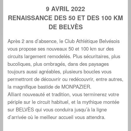
bouton ci-dessous
9 AVRIL 2022
INSCRIPTIONS EN LIGNE
RENAISSANCE DES 50 ET DES 100 KM
DE BELVÈS
IMPRIMER
E-MAIL
WEB ESSENTIALS
Après 2 ans d’absence, le Club Athlétique Belvésois
vous propose ses nouveaux 50 et 100 km sur des
Meilleur Casino En Ligne France
circuits largement remodelés. Plus sécuritaires, plus
Meilleur Casino En Ligne France
bucoliques, plus ombragés, dans des paysages
Casino En Ligne Fiable
toujours aussi agréables, plusieurs boucles vous
Casino En Ligne
permettront de découvrir ou redécouvrir, entre autres,
Crypto Casinos
la magnifique bastide de MONPAZIER.
Casino En Ligne Fiable
Alliant nouveauté et tradition, vous terminerez votre
Casino En Ligne
périple sur le circuit habituel, et la mythique montée
Casino En Ligne
sur BELVÈS qui vous conduira jusqu’à la ligne
Meilleur Casino En Ligne
d’arrivée où le meilleur accueil vous attendra.
Nouveau Casino En Ligne
Casino En Ligne Sans Kyc