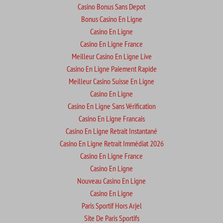
Casino Bonus Sans Depot
Bonus Casino En Ligne
Casino En Ligne
Casino En Ligne France
Meilleur Casino En Ligne Live
Casino En Ligne Paiement Rapide
Meilleur Casino Suisse En Ligne
Casino En Ligne
Casino En Ligne Sans Vérification
Casino En Ligne Francais
Casino En Ligne Retrait Instantané
Casino En Ligne Retrait Immédiat 2026
Casino En Ligne France
Casino En Ligne
Nouveau Casino En Ligne
Casino En Ligne
Paris Sportif Hors Arjel
Site De Paris Sportifs