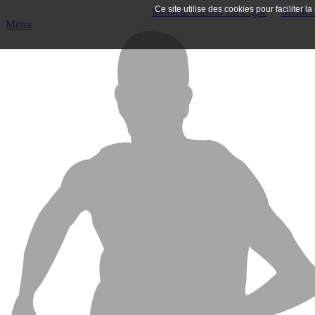
Ce site utilise des cookies pour faciliter 
Meilleur Casino En Ligne
Meille
Menu