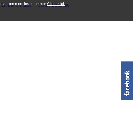
ookies et comment les supprimer
Cliquez ici.
 En Ligne Fiable
Casino En Ligne