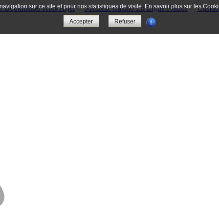
la navigation sur ce site et pour nos statistiques de visite. En savoir plus sur les C
ur Bookmaker Hors Arjel
Meilleur Casino En Ligne France
Casino
Accepter
Refuser