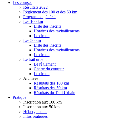
Les courses
Résultats 2022
Règlement des 100 et des 50 km
Programme général
Les 100 km
Liste des inscrits
Horaires des ravitaillements
Le circuit
Les 50 km
Liste des inscrits
Horaires des ravitaillements
Le circuit
Le trail urbain
Le règlement
Charte du coureur
Le circuit
Archives
Résultats des 100 km
Résultats des 50 km
Résultats du Trail Urbain
Pratique
Inscription aux 100 km
Inscription aux 50 km
Hébergements
Infos pratiques