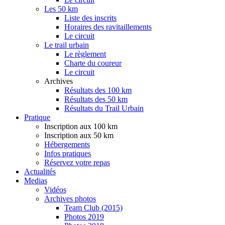
Les 50 km
Liste des inscrits
Horaires des ravitaillements
Le circuit
Le trail urbain
Le règlement
Charte du coureur
Le circuit
Archives
Résultats des 100 km
Résultats des 50 km
Résultats du Trail Urbain
Pratique
Inscription aux 100 km
Inscription aux 50 km
Hébergements
Infos pratiques
Réservez votre repas
Actualités
Medias
Vidéos
Archives photos
Team Club (2015)
Photos 2019