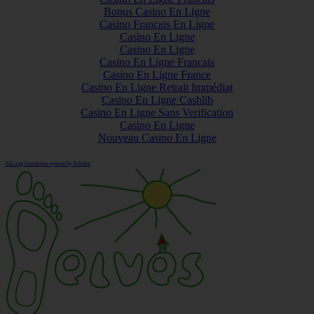
Bonus Casino En Ligne
Casino Francais En Ligne
Casino En Ligne
Casino En Ligne
Casino En Ligne Francais
Casino En Ligne France
Casino En Ligne Retrait Immédiat
Casino En Ligne Cashlib
Casino En Ligne Sans Verification
Casino En Ligne
Nouveau Casino En Ligne
FaLang translation system by Faboba