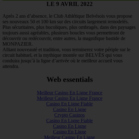
LE 9 AVRIL 2022
Après 2 ans d’absence, le Club Athlétique Belvésois vous propose
ses nouveaux 50 et 100 km sur des circuits largement remodelés.
Plus sécuritaires, plus bucoliques, plus ombragés, dans des paysages
toujours aussi agréables, plusieurs boucles vous permettront de
découvrir ou redécouvrir, entre autres, la magnifique bastide de
MONPAZIER.
Alliant nouveauté et tradition, vous terminerez votre périple sur le
circuit habituel, et la mythique montée sur BELVÈS qui vous
conduira jusqu’à la ligne d’arrivée où le meilleur accueil vous
attendra.
Web essentials
Meilleur Casino En Ligne France
Meilleur Casino En Ligne France
Casino En Ligne Fiable
Casino En Ligne
Crypto Casinos
Casino En Ligne Fiable
Casino En Ligne
Casino En Ligne
Meilleur Casino En Ligne