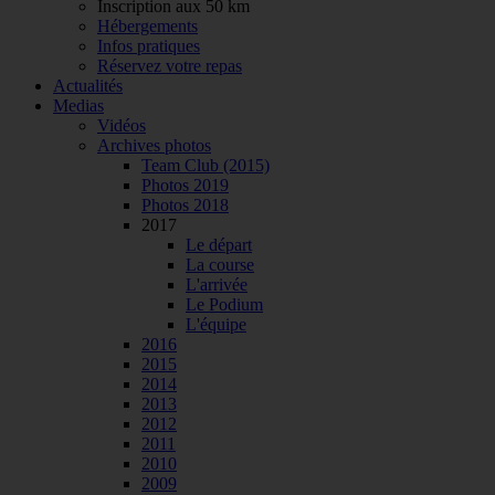
Inscription aux 50 km
Hébergements
Infos pratiques
Réservez votre repas
Actualités
Medias
Vidéos
Archives photos
Team Club (2015)
Photos 2019
Photos 2018
2017
Le départ
La course
L'arrivée
Le Podium
L'équipe
2016
2015
2014
2013
2012
2011
2010
2009