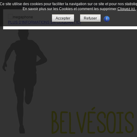
Ce site utilise des cookies pour faciliter la navigation sur ce site et pour nos statisti
Meilleur Casino En Ligne
Meilleur Bookmaker Hors
En savoir plus sur les Cookies et comment les supprimer
Cliquez ici.
Arjel
Meilleur Casino En Ligne France
Casino En Ligne
Fiable
Casino En Ligne
Accepter
Refuser
Menu
PLUS D'INFORMATIONS EN CLIQUANT ICI