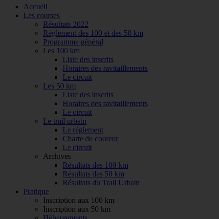
Accueil
Les courses
Résultats 2022
Règlement des 100 et des 50 km
Programme général
Les 100 km
Liste des inscrits
Horaires des ravitaillements
Le circuit
Les 50 km
Liste des inscrits
Horaires des ravitaillements
Le circuit
Le trail urbain
Le règlement
Charte du coureur
Le circuit
Archives
Résultats des 100 km
Résultats des 50 km
Résultats du Trail Urbain
Pratique
Inscription aux 100 km
Inscription aux 50 km
Hébergements