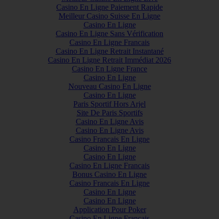
Casino En Ligne Paiement Rapide
Meilleur Casino Suisse En Ligne
Casino En Ligne
Casino En Ligne Sans Vérification
Casino En Ligne Francais
Casino En Ligne Retrait Instantané
Casino En Ligne Retrait Immédiat 2026
Casino En Ligne France
Casino En Ligne
Nouveau Casino En Ligne
Casino En Ligne
Paris Sportif Hors Arjel
Site De Paris Sportifs
Casino En Ligne Avis
Casino En Ligne Avis
Casino Francais En Ligne
Casino En Ligne
Casino En Ligne
Casino En Ligne Francais
Bonus Casino En Ligne
Casino Francais En Ligne
Casino En Ligne
Casino En Ligne
Application Pour Poker
Casino En Ligne Francais