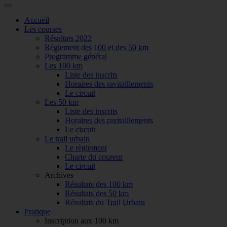
Accueil
Les courses
Résultats 2022
Règlement des 100 et des 50 km
Programme général
Les 100 km
Liste des inscrits
Horaires des ravitaillements
Le circuit
Les 50 km
Liste des inscrits
Horaires des ravitaillements
Le circuit
Le trail urbain
Le règlement
Charte du coureur
Le circuit
Archives
Résultats des 100 km
Résultats des 50 km
Résultats du Trail Urbain
Pratique
Inscription aux 100 km