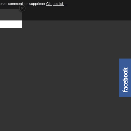
ookies et comment les supprimer
Cliquez ici.
 En Ligne Fiable
Casino En Ligne
×