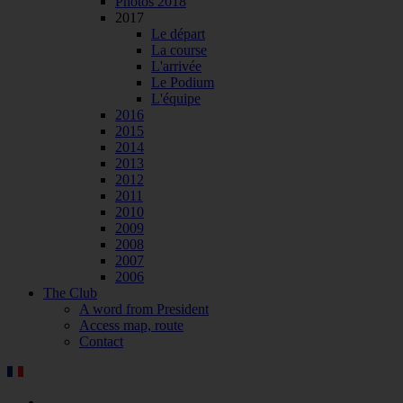
Photos 2018
2017
Le départ
La course
L'arrivée
Le Podium
L'équipe
2016
2015
2014
2013
2012
2011
2010
2009
2008
2007
2006
The Club
A word from President
Access map, route
Contact