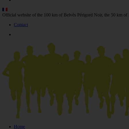
Official website of the 100 km of Belvès Périgord Noir, the 50 km o
Contact
Home