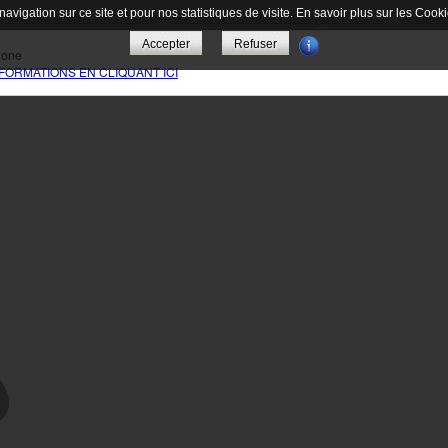
la navigation sur ce site et pour nos statistiques de visite. En savoir plus sur les C
ur Bookmaker Hors Arjel
Meilleur Casino En Ligne France
Casino
Accepter
Refuser
NFORMATIONS EN CLIQUANT ICI