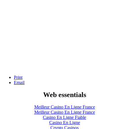
Print
Email
Web essentials
Meilleur Casino En Ligne France
Meilleur Casino En Ligne France
Casino En Ligne Fiable
Casino En Ligne
Crypto Casinos