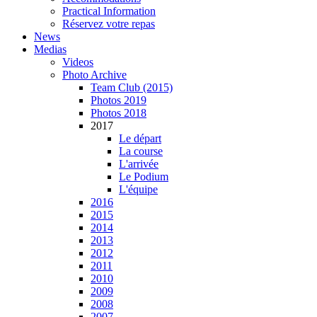
Practical Information
Réservez votre repas
News
Medias
Videos
Photo Archive
Team Club (2015)
Photos 2019
Photos 2018
2017
Le départ
La course
L'arrivée
Le Podium
L'équipe
2016
2015
2014
2013
2012
2011
2010
2009
2008
2007