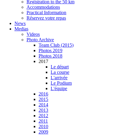
Registration to the 50 km
Accommodations
Practical Information
Réservez votre repas
News
Medias
Videos
Photo Archive
Team Club (2015)
Photos 2019
Photos 2018
2017
Le départ
La course
L'arrivée
Le Podium
L'équipe
2016
2015
2014
2013
2012
2011
2010
2009