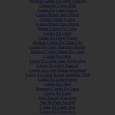
Meilleur Casino En Ligne Français
Casino En Ligne 2026
Casino En Ligne France
Casino Bonus Sans Depot
Cresus Casino France
Casino Bonus Sans Depot
Bonus Casino En Ligne
Casino En Ligne
Casino En Ligne France
Meilleur Casino En Ligne Live
Casino En Ligne Paiement Rapide
Meilleur Casino Suisse En Ligne
Casino En Ligne
Casino En Ligne Sans Vérification
Casino En Ligne Francais
Casino En Ligne Retrait Instantané
Casino En Ligne Retrait Immédiat 2026
Casino En Ligne France
Casino En Ligne
Nouveau Casino En Ligne
Casino En Ligne
Paris Sportif Hors Arjel
Site De Paris Sportifs
Casino En Ligne Avis
Casino En Ligne Avis