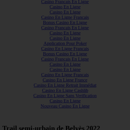
Casino Francais En Ligne
Casino En Ligne
Casino En Ligne
Casino En Ligne Francais
Bonus Casino En Ligne
Casino Francais En Ligne
Casino En Ligne
Casino En Ligne
Application Pour Poker
Casino En Ligne Francais
Bonus Casino En Ligne
Casino Francais En Ligne
Casino En Ligne
Casino En Ligne
Casino En Ligne Francais
Casino En Ligne France
Casino En Ligne Retrait Immédiat
Casino En Ligne Cashlib
Casino En Ligne Sans Verification
Casino En Ligne
Nouveau Casino En Ligne
Trail semi-urbain de Belvès 2022