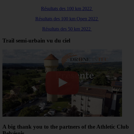
Résultats des 100 km 2022
Résultats des 100 km Open 2022
Résultats des 50 km 2022
Trail semi-urbain vu du ciel
A big thank you to the partners of the Athletic Club
Belvésois