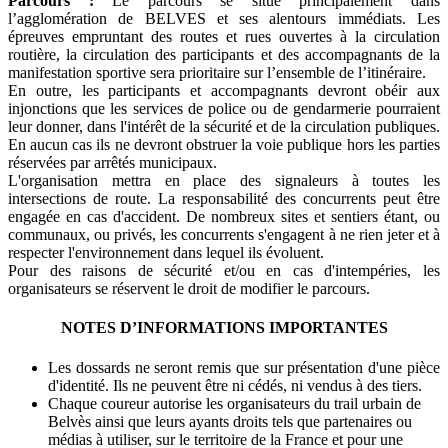
Parcours :
Le parcours se situe principalement dans
l’agglomération de BELVES et ses alentours immédiats. Les
épreuves empruntant des routes et rues ouvertes à la circulation
routière, la circulation des participants et des accompagnants de la
manifestation sportive sera prioritaire sur l’ensemble de l’itinéraire.
En outre, les participants et accompagnants devront obéir aux
injonctions que les services de police ou de gendarmerie pourraient
leur donner, dans l'intérêt de la sécurité et de la circulation publiques.
En aucun cas ils ne devront obstruer la voie publique hors les parties
réservées par arrêtés municipaux.
L'organisation mettra en place des signaleurs à toutes les
intersections de route. La responsabilité des concurrents peut être
engagée en cas d'accident. De nombreux sites et sentiers étant, ou
communaux, ou privés, les concurrents s'engagent à ne rien jeter et à
respecter l'environnement dans lequel ils évoluent.
Pour des raisons de sécurité et/ou en cas d'intempéries, les
organisateurs se réservent le droit de modifier le parcours.
NOTES D’INFORMATIONS IMPORTANTES
Les dossards ne seront remis que sur présentation d'une pièce
d'identité. Ils ne peuvent être ni cédés, ni vendus à des tiers.
Chaque coureur autorise les organisateurs du trail urbain de
Belvès ainsi que leurs ayants droits tels que partenaires ou
médias à utiliser, sur le territoire de la France et pour une