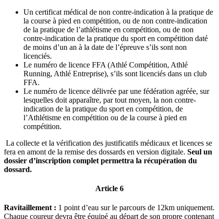
Un certificat médical de non contre-indication à la pratique de
la course à pied en compétition, ou de non contre-indication
de la pratique de l’athlétisme en compétition, ou de non
contre-indication de la pratique du sport en compétition daté
de moins d’un an à la date de l’épreuve s’ils sont non
licenciés.
Le numéro de licence FFA (Athlé Compétition, Athlé
Running, Athlé Entreprise), s’ils sont licenciés dans un club
FFA.
Le numéro de licence délivrée par une fédération agréée, sur
lesquelles doit apparaître, par tout moyen, la non contre-
indication de la pratique du sport en compétition, de
l’Athlétisme en compétition ou de la course à pied en
compétition.
La collecte et la vérification des justificatifs médicaux et licences se
fera en amont de la remise des dossards en version digitale.
Seul un
dossier d’inscription complet permettra la récupération du
dossard.
Article 6
Ravitaillement :
1 point d’eau sur le parcours de 12km uniquement.
Chaque coureur devra être équipé au départ de son propre contenant