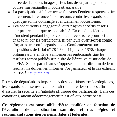
durée de 4 ans, les images prises lors de sa participation à la
course, sur lesquelles il pourrait apparaître.
La participation à l’épreuve se fait sous l’entière responsabilité
du coureur. Il renonce à tout recours contre les organisateurs
quel que soit le dommage éventuellement occasionné.
Les concurrents s’engagent à leurs risques et périls et sous
leur propre et unique responsabilité. En cas d’accident ou
d’incident pendant l’épreuve, aucun recours ne pourra être
engagé ni par les participants, ni par leurs ayants-droit contre
l’organisateur ou l’organisation.- Conformément aux
dispositions de la loi n° 78-17 du 11 janvier 1978, chaque
organisateur s’engage à informer les participants que les
résultats seront publiés sur le site de l’épreuve et sur celui de
la FFA. Si des participants s’opposent à la publication de leur
résultat, ils doivent en informer l’organisateur et le cas échéant
la FFA à :
cil@athle.fr
En cas de dégradations importantes des conditions météorologiques,
les organisateurs se réservent le droit d’annuler les courses afin
d’assurer la sécurité et l’intégrité physique des participants. Dans ces
conditions, aucun dédommagement n’est dû aux participants.
Ce règlement est susceptible d’être modifier en fonction de
l’évolution de la situation sanitaire et des règles et
recommandations gouvernementales et fédérales.