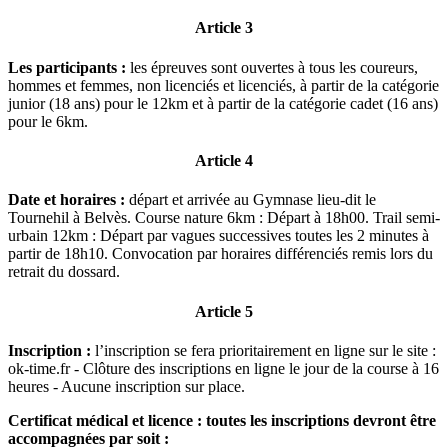
Article 3
Les participants :
les épreuves sont ouvertes à tous les coureurs,
hommes et femmes, non licenciés et licenciés, à partir de la catégorie
junior (18 ans) pour le 12km et à partir de la catégorie cadet (16 ans)
pour le 6km.
Article 4
Date et horaires :
départ et arrivée au Gymnase lieu-dit le
Tournehil à Belvès. Course nature 6km : Départ à 18h00. Trail semi-
urbain 12km : Départ par vagues successives toutes les 2 minutes à
partir de 18h10. Convocation par horaires différenciés remis lors du
retrait du dossard.
Article 5
Inscription :
l’inscription se fera prioritairement en ligne sur le site :
ok-time.fr - Clôture des inscriptions en ligne le jour de la course à 16
heures - Aucune inscription sur place.
Certificat médical et licence : toutes les inscriptions devront être
accompagnées par soit :