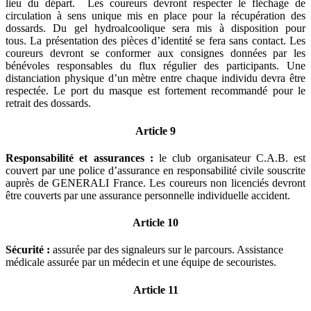
lieu du départ. Les coureurs devront respecter le fléchage de
circulation à sens unique mis en place pour la récupération des
dossards. Du gel hydroalcoolique sera mis à disposition pour
tous. La présentation des pièces d’identité se fera sans contact. Les
coureurs devront se conformer aux consignes données par les
bénévoles responsables du flux régulier des participants. Une
distanciation physique d’un mètre entre chaque individu devra être
respectée. Le port du masque est fortement recommandé pour le
retrait des dossards.
Article 9
Responsabilité et assurances :
le club organisateur C.A.B. est
couvert par une police d’assurance en responsabilité civile souscrite
auprès de GENERALI France. Les coureurs non licenciés devront
être couverts par une assurance personnelle individuelle accident.
Article 10
Sécurité :
assurée par des signaleurs sur le parcours. Assistance
médicale assurée par un médecin et une équipe de secouristes.
Article 11