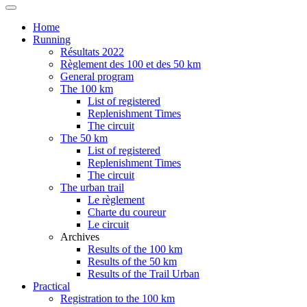
Home
Running
Résultats 2022
Règlement des 100 et des 50 km
General program
The 100 km
List of registered
Replenishment Times
The circuit
The 50 km
List of registered
Replenishment Times
The circuit
The urban trail
Le règlement
Charte du coureur
Le circuit
Archives
Results of the 100 km
Results of the 50 km
Results of the Trail Urban
Practical
Registration to the 100 km