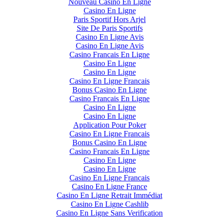
Nouveau Casino En Ligne
Casino En Ligne
Paris Sportif Hors Arjel
Site De Paris Sportifs
Casino En Ligne Avis
Casino En Ligne Avis
Casino Francais En Ligne
Casino En Ligne
Casino En Ligne
Casino En Ligne Francais
Bonus Casino En Ligne
Casino Francais En Ligne
Casino En Ligne
Casino En Ligne
Application Pour Poker
Casino En Ligne Francais
Bonus Casino En Ligne
Casino Francais En Ligne
Casino En Ligne
Casino En Ligne
Casino En Ligne Francais
Casino En Ligne France
Casino En Ligne Retrait Immédiat
Casino En Ligne Cashlib
Casino En Ligne Sans Verification