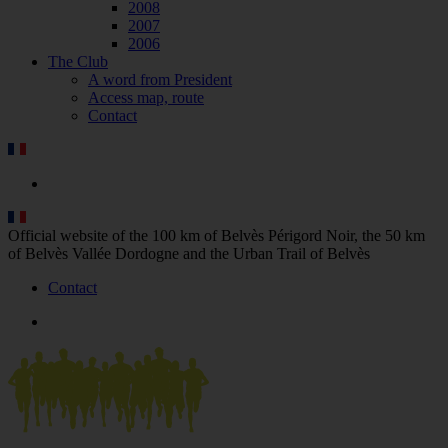
2008
2007
2006
The Club
A word from President
Access map, route
Contact
Official website of the 100 km of Belvès Périgord Noir, the 50 km
of Belvès Vallée Dordogne and the Urban Trail of Belvès
Contact