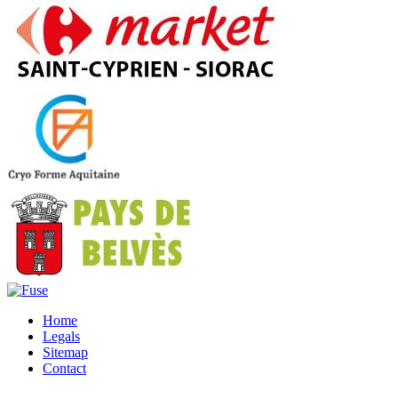
Home
Legals
Sitemap
Contact