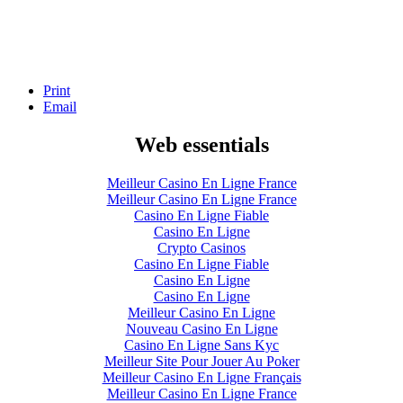
Print
Email
Web essentials
Meilleur Casino En Ligne France
Meilleur Casino En Ligne France
Casino En Ligne Fiable
Casino En Ligne
Crypto Casinos
Casino En Ligne Fiable
Casino En Ligne
Casino En Ligne
Meilleur Casino En Ligne
Nouveau Casino En Ligne
Casino En Ligne Sans Kyc
Meilleur Site Pour Jouer Au Poker
Meilleur Casino En Ligne Français
Meilleur Casino En Ligne France