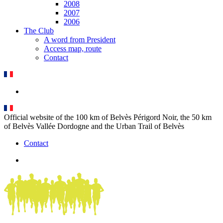
2008
2007
2006
The Club
A word from President
Access map, route
Contact
Official website of the 100 km of Belvès Périgord Noir, the 50 km
of Belvès Vallée Dordogne and the Urban Trail of Belvès
Contact