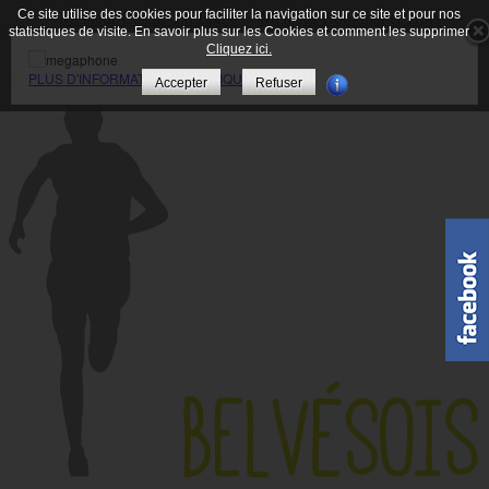
Ce site utilise des cookies pour faciliter la navigation sur ce site et pour nos
Meilleur Casino En Ligne
Meilleur Bookmaker Hors
statistiques de visite. En savoir plus sur les Cookies et comment les supprimer
Arjel
Meilleur Casino En Ligne France
Casino En Ligne
Cliquez ici.
Fiable
Casino En Ligne
Menu
PLUS D'INFORMATIONS EN CLIQUANT ICI
Accepter
Refuser