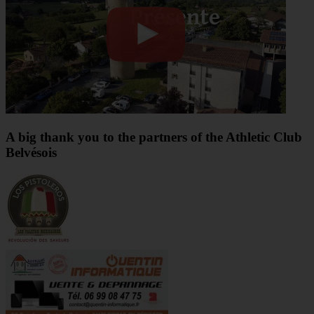
A big thank you to the partners of the Athletic Club
Belvésois