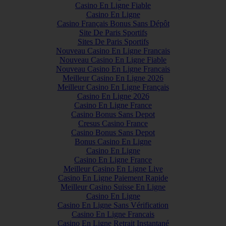
Casino En Ligne Fiable
Casino En Ligne
Casino Français Bonus Sans Dépôt
Site De Paris Sportifs
Sites De Paris Sportifs
Nouveau Casino En Ligne Francais
Nouveau Casino En Ligne Fiable
Nouveau Casino En Ligne Francais
Meilleur Casino En Ligne 2026
Meilleur Casino En Ligne Français
Casino En Ligne 2026
Casino En Ligne France
Casino Bonus Sans Depot
Cresus Casino France
Casino Bonus Sans Depot
Bonus Casino En Ligne
Casino En Ligne
Casino En Ligne France
Meilleur Casino En Ligne Live
Casino En Ligne Paiement Rapide
Meilleur Casino Suisse En Ligne
Casino En Ligne
Casino En Ligne Sans Vérification
Casino En Ligne Francais
Casino En Ligne Retrait Instantané