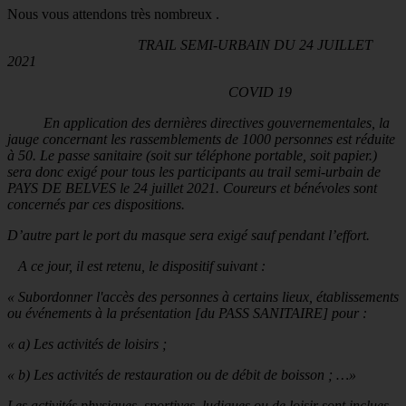
Nous vous attendons très nombreux .
TRAIL SEMI-URBAIN DU 24 JUILLET
2021
COVID 19
En application des dernières directives gouvernementales, la
jauge concernant les rassemblements de 1000 personnes est réduite
à 50. Le passe sanitaire (soit sur téléphone portable, soit papier.)
sera donc exigé pour tous les participants au trail semi-urbain de
PAYS DE BELVES le 24 juillet 2021. Coureurs et bénévoles sont
concernés par ces dispositions.
D’autre part le port du masque sera exigé sauf pendant l’effort.
A ce jour, il est retenu, le dispositif suivant :
« Subordonner l'accès des personnes à certains lieux, établissements
ou événements à la présentation [du PASS SANITAIRE] pour :
« a) Les activités de loisirs ;
« b) Les activités de restauration ou de débit de boisson ; …»
Les activités physiques, sportives, ludiques ou de loisir sont inclues