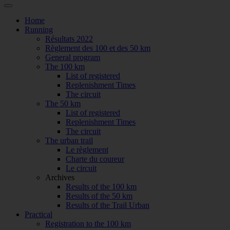
Home
Running
Résultats 2022
Règlement des 100 et des 50 km
General program
The 100 km
List of registered
Replenishment Times
The circuit
The 50 km
List of registered
Replenishment Times
The circuit
The urban trail
Le règlement
Charte du coureur
Le circuit
Archives
Results of the 100 km
Results of the 50 km
Results of the Trail Urban
Practical
Registration to the 100 km