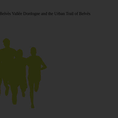
f Belvès Vallée Dordogne and the Urban Trail of Belvès