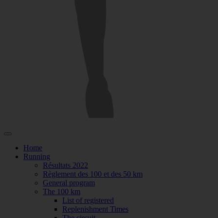
Home
Running
Résultats 2022
Règlement des 100 et des 50 km
General program
The 100 km
List of registered
Replenishment Times
The circuit