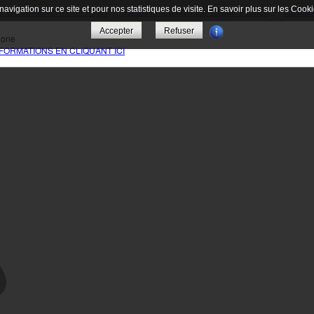
la navigation sur ce site et pour nos statistiques de visite. En savoir plus sur les C
ur Bookmaker Hors Arjel
Meilleur Casino En Ligne France
Casino
Accepter
Refuser
NFORMATIONS EN CLIQUANT ICI