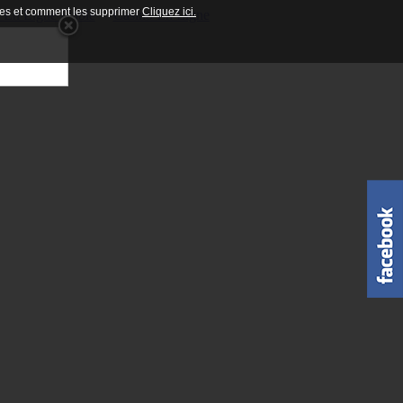
ookies et comment les supprimer
Cliquez ici.
 En Ligne Fiable
Casino En Ligne
×