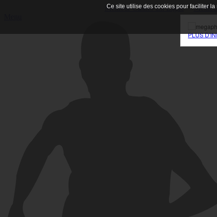
Ce site utilise des cookies pour faciliter 
Meilleur Casino En Ligne
Meille
Menu
PLUS D'I