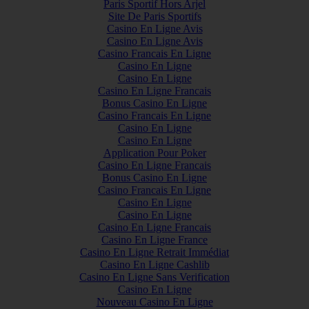
Paris Sportif Hors Arjel
Site De Paris Sportifs
Casino En Ligne Avis
Casino En Ligne Avis
Casino Francais En Ligne
Casino En Ligne
Casino En Ligne
Casino En Ligne Francais
Bonus Casino En Ligne
Casino Francais En Ligne
Casino En Ligne
Casino En Ligne
Application Pour Poker
Casino En Ligne Francais
Bonus Casino En Ligne
Casino Francais En Ligne
Casino En Ligne
Casino En Ligne
Casino En Ligne Francais
Casino En Ligne France
Casino En Ligne Retrait Immédiat
Casino En Ligne Cashlib
Casino En Ligne Sans Verification
Casino En Ligne
Nouveau Casino En Ligne