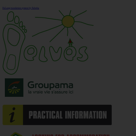
FaLang translation system by Faboba