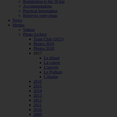
Registration to the 50 km
Accommodations
Practical Information
Réservez votre repas
News
Medias
Videos
Photo Archive
Team Club (2015)
Photos 2019
Photos 2018
2017
Le départ
La course
L'arrivée
Le Podium
L'équipe
2016
2015
2014
2013
2012
2011
2010
2009