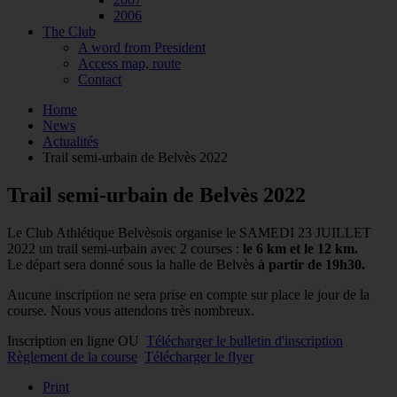
2006
The Club
A word from President
Access map, route
Contact
Home
News
Actualités
Trail semi-urbain de Belvès 2022
Trail semi-urbain de Belvès 2022
Le Club Athlétique Belvèsois organise le
SAMEDI 23 JUILLET
2022
un trail semi-urbain avec 2 courses :
le 6 km et le 12 km.
Le départ sera donné sous la halle de Belvès
à partir de 19h30.
Aucune inscription ne sera prise en compte sur place le jour de la
course.
Nous vous attendons très nombreux.
Inscription en ligne OU
Télécharger le bulletin d'inscription
Règlement de la course
Télécharger le flyer
Print