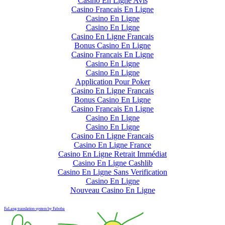
Casino En Ligne Avis
Casino Francais En Ligne
Casino En Ligne
Casino En Ligne
Casino En Ligne Francais
Bonus Casino En Ligne
Casino Francais En Ligne
Casino En Ligne
Casino En Ligne
Application Pour Poker
Casino En Ligne Francais
Bonus Casino En Ligne
Casino Francais En Ligne
Casino En Ligne
Casino En Ligne
Casino En Ligne Francais
Casino En Ligne France
Casino En Ligne Retrait Immédiat
Casino En Ligne Cashlib
Casino En Ligne Sans Verification
Casino En Ligne
Nouveau Casino En Ligne
FaLang translation system by Faboba