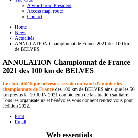
A word from President
Access map, route
Contact
Home
News
Actualités
ANNULATION Championnat de France 2021 des 100 km
de BELVES
ANNULATION Championnat de France
2021 des 100 km de BELVES
Le club athlétique belvesois se voit contraint d'annuler les
championnats de France
des 100 km de BELVES ainsi que les 50
km prévus le 19 JUIN 2021 compte tenu de la situation sanitaire.
Tous les organisateurs et bénévoles vous donnent rendez vous pour
l'édition 2022.
Print
Email
Web essentials