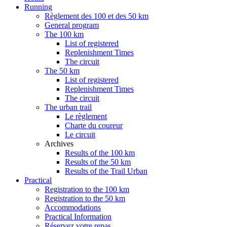
Running
Règlement des 100 et des 50 km
General program
The 100 km
List of registered
Replenishment Times
The circuit
The 50 km
List of registered
Replenishment Times
The circuit
The urban trail
Le règlement
Charte du coureur
Le circuit
Archives
Results of the 100 km
Results of the 50 km
Results of the Trail Urban
Practical
Registration to the 100 km
Registration to the 50 km
Accommodations
Practical Information
Réservez votre repas