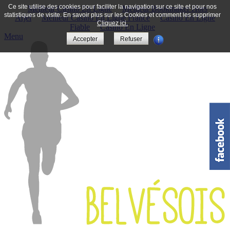
Ce site utilise des cookies pour faciliter la navigation sur ce site et pour nos
Meilleur Casino En Ligne
Meilleur Bookmaker Hors
statistiques de visite. En savoir plus sur les Cookies et comment les supprimer
Arjel
Meilleur Casino En Ligne France
Casino En Ligne
Cliquez ici.
Fiable
Casino En Ligne
Menu
Accepter
Refuser