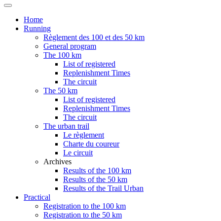
Home
Running
Règlement des 100 et des 50 km
General program
The 100 km
List of registered
Replenishment Times
The circuit
The 50 km
List of registered
Replenishment Times
The circuit
The urban trail
Le règlement
Charte du coureur
Le circuit
Archives
Results of the 100 km
Results of the 50 km
Results of the Trail Urban
Practical
Registration to the 100 km
Registration to the 50 km