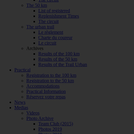
The 50 km
List of registered
Replenishment Times
The circuit
The urban trail
Le règlement
Charte du coureur
Le circuit
Archives
Results of the 100 km
Results of the 50 km
Results of the Trail Urban
Practical
Registration to the 100 km
Registration to the 50 km
Accommodations
Practical Information
Réservez votre repas
News
Medias
Videos
Photo Archive
Team Club (2015)
Photos 2019