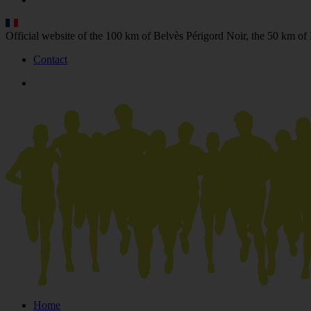
Official website of the 100 km of Belvès Périgord Noir, the 50 km o
Contact
Home