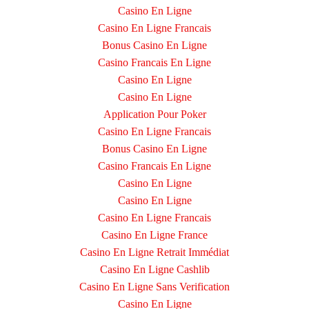
Casino En Ligne
Casino En Ligne Francais
Bonus Casino En Ligne
Casino Francais En Ligne
Casino En Ligne
Casino En Ligne
Application Pour Poker
Casino En Ligne Francais
Bonus Casino En Ligne
Casino Francais En Ligne
Casino En Ligne
Casino En Ligne
Casino En Ligne Francais
Casino En Ligne France
Casino En Ligne Retrait Immédiat
Casino En Ligne Cashlib
Casino En Ligne Sans Verification
Casino En Ligne