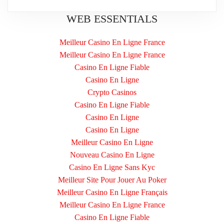
WEB ESSENTIALS
Meilleur Casino En Ligne France
Meilleur Casino En Ligne France
Casino En Ligne Fiable
Casino En Ligne
Crypto Casinos
Casino En Ligne Fiable
Casino En Ligne
Casino En Ligne
Meilleur Casino En Ligne
Nouveau Casino En Ligne
Casino En Ligne Sans Kyc
Meilleur Site Pour Jouer Au Poker
Meilleur Casino En Ligne Français
Meilleur Casino En Ligne France
Casino En Ligne Fiable