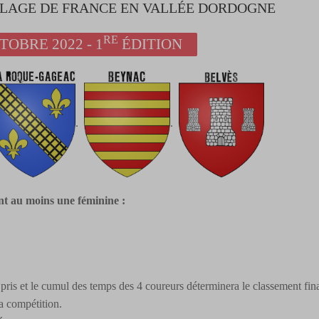
LLAGE DE FRANCE EN VALLÉE DORDOGNE
RE
TOBRE 2022 - 1
ÉDITION
.
.
ont au moins une féminine :
pris et le cumul des temps des 4 coureurs déterminera le classement fina
la compétition.