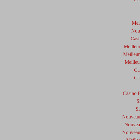
Mei
Nou
Casi
Meilleu
Meilleur
Meilleu
Ca
Ca
Casino 
S
Si
Nouveau 
Nouveau
Nouveau 