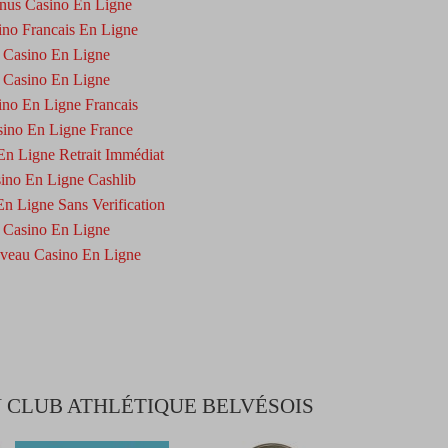
nus Casino En Ligne
ino Francais En Ligne
Casino En Ligne
Casino En Ligne
ino En Ligne Francais
ino En Ligne France
En Ligne Retrait Immédiat
ino En Ligne Cashlib
n Ligne Sans Verification
Casino En Ligne
veau Casino En Ligne
 CLUB ATHLÉTIQUE BELVÉSOIS