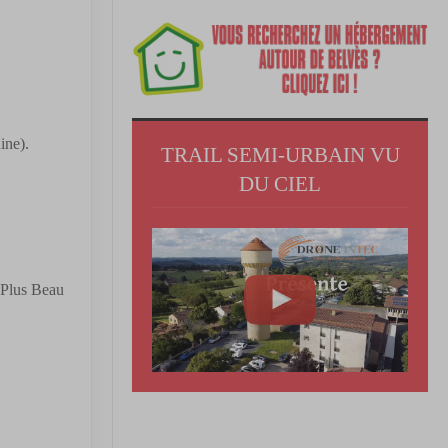
ine).
TRAIL SEMI-URBAIN VU
DU CIEL
 Plus Beau