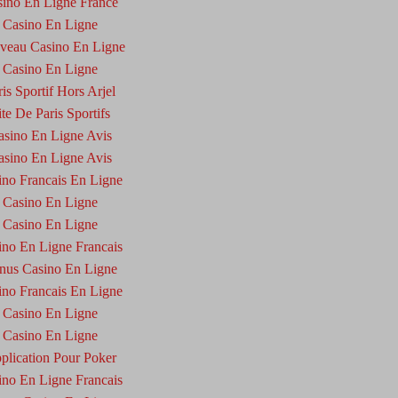
ino En Ligne France
Casino En Ligne
veau Casino En Ligne
Casino En Ligne
ris Sportif Hors Arjel
ite De Paris Sportifs
asino En Ligne Avis
asino En Ligne Avis
ino Francais En Ligne
Casino En Ligne
Casino En Ligne
ino En Ligne Francais
nus Casino En Ligne
ino Francais En Ligne
Casino En Ligne
Casino En Ligne
plication Pour Poker
ino En Ligne Francais