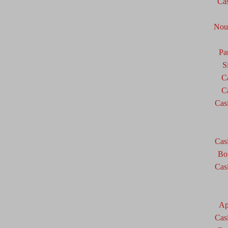
Cas
Nou
Pa
S
C
C
Cas
Cas
Bo
Cas
Ap
Cas