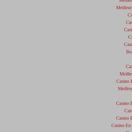
Meille
Meilleur
Ca
Cas
Cas
C
Cas
Bo
Cas
Meille
Casino 
Meilleu
Casino E
Cas
Casino E
Casino En 