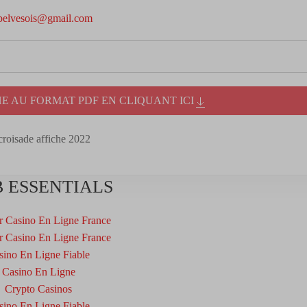
ebelvesois@gmail.com
E AU FORMAT PDF EN CLIQUANT ICI
 ESSENTIALS
r Casino En Ligne France
r Casino En Ligne France
sino En Ligne Fiable
Casino En Ligne
Crypto Casinos
sino En Ligne Fiable