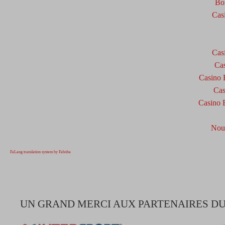
Bo
Cas
Cas
Cas
Casino 
Cas
Casino E
Nou
FaLang translation system by Faboba
UN GRAND MERCI AUX PARTENAIRES DU