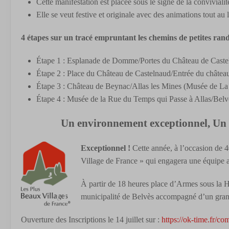
Cette manifestation est placée sous le signe de la convivialit
Elle se veut festive et originale avec des animations tout au 
4 étapes sur un tracé empruntant les chemins de petites ran
Étape 1 : Esplanade de Domme/Portes du Château de Castel
Étape 2 : Place du Château de Castelnaud/Entrée du châtea
Étape 3 : Château de Beynac/Allas les Mines (Musée de La
Étape 4 : Musée de la Rue du Temps qui Passe à Allas/Belvè
Un environnement exceptionnel, Un 
Exceptionnel !
Cette année, à l’occasion de 4
Village de France » qui engagera une équipe a
À partir de 18 heures place d’Armes sous la Ha
municipalité de Belvès accompagné d’un gran
Ouverture des Inscriptions le 14 juillet sur :
https://ok-time.fr/co