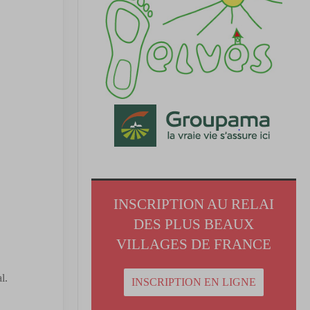
INSCRIPTION AU RELAI
DES PLUS BEAUX
VILLAGES DE FRANCE
l.
INSCRIPTION EN LIGNE