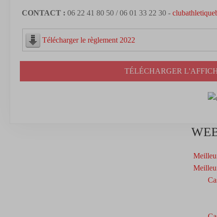
CONTACT :
06 22 41 80 50 / 06 01 33 22 30 -
clubathletiqu
Télécharger le règlement 2022
TÉLÉCHARGER L'AFFICH
WEB
Meilleu
Meilleu
Ca
Ca