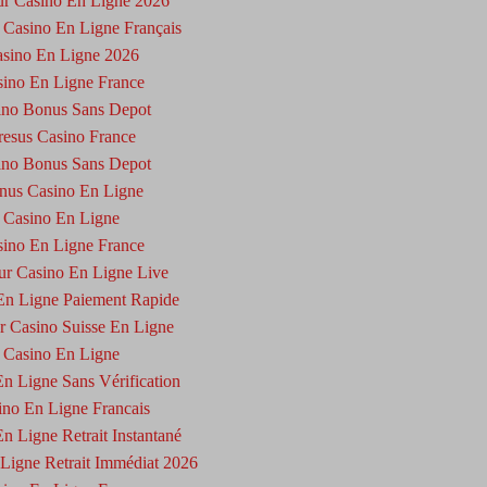
ur Casino En Ligne 2026
 Casino En Ligne Français
sino En Ligne 2026
ino En Ligne France
ino Bonus Sans Depot
resus Casino France
ino Bonus Sans Depot
nus Casino En Ligne
Casino En Ligne
ino En Ligne France
ur Casino En Ligne Live
En Ligne Paiement Rapide
r Casino Suisse En Ligne
Casino En Ligne
n Ligne Sans Vérification
ino En Ligne Francais
n Ligne Retrait Instantané
Ligne Retrait Immédiat 2026