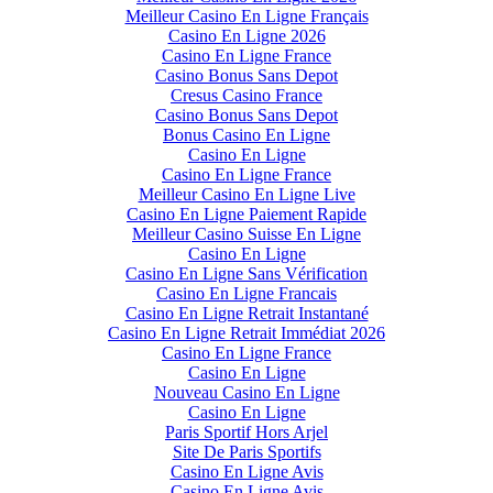
Meilleur Casino En Ligne Français
Casino En Ligne 2026
Casino En Ligne France
Casino Bonus Sans Depot
Cresus Casino France
Casino Bonus Sans Depot
Bonus Casino En Ligne
Casino En Ligne
Casino En Ligne France
Meilleur Casino En Ligne Live
Casino En Ligne Paiement Rapide
Meilleur Casino Suisse En Ligne
Casino En Ligne
Casino En Ligne Sans Vérification
Casino En Ligne Francais
Casino En Ligne Retrait Instantané
Casino En Ligne Retrait Immédiat 2026
Casino En Ligne France
Casino En Ligne
Nouveau Casino En Ligne
Casino En Ligne
Paris Sportif Hors Arjel
Site De Paris Sportifs
Casino En Ligne Avis
Casino En Ligne Avis