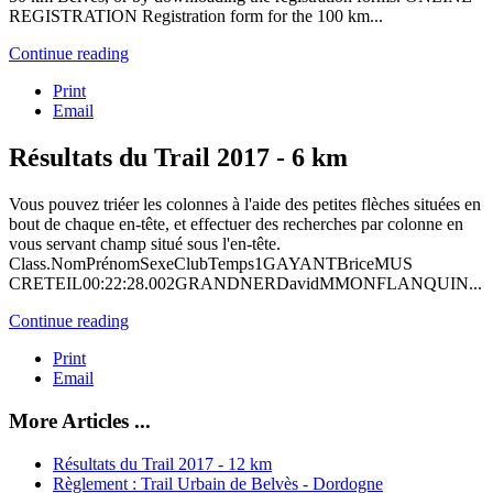
REGISTRATION Registration form for the 100 km...
Continue reading
Print
Email
Résultats du Trail 2017 - 6 km
Vous pouvez triéer les colonnes à l'aide des petites flèches situées en
bout de chaque en-tête, et effectuer des recherches par colonne en
vous servant champ situé sous l'en-tête.
Class.NomPrénomSexeClubTemps1GAYANTBriceMUS
CRETEIL00:22:28.002GRANDNERDavidMMONFLANQUIN...
Continue reading
Print
Email
More Articles ...
Résultats du Trail 2017 - 12 km
Règlement : Trail Urbain de Belvès - Dordogne