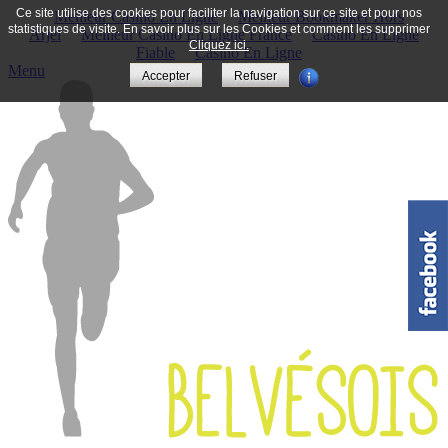
Ce site utilise des cookies pour faciliter la navigation sur ce site et pour nos
Meilleur Casino En Ligne
Meilleur Bookmaker Hors
statistiques de visite. En savoir plus sur les Cookies et comment les supprimer
Arjel
Meilleur Casino En Ligne France
Casino En Ligne
Cliquez ici.
Fiable
Casino En Ligne
Menu
Accepter
Refuser