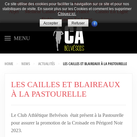
Meilleur Casino En Ligne
Meilleur Bookmaker Hors
Ce site utilise des cookies pour faciliter la navigation sur ce site et pour nos
statistiques de visite. En savoir plus sur les Cookies et comment les supprimer
Arjel
Meilleur Casino En Ligne France
Casino En Ligne
Cliquez ici.
Fiable
Casino En Ligne
Accepter
Refuser
MENU
HOME
NEWS
ACTUALITÉS
LES CAILLES ET BLAIREAUX À LA PASTOURELLE
LES CAILLES ET BLAIREAUX
À LA PASTOURELLE
Le Club Athlétique Belvésois était présent à la Pastourelle
pour assurer la promotion de la Croisade en Périgord Noir
2023.