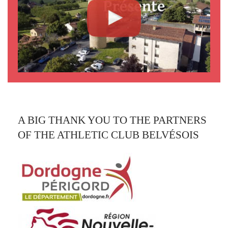
A BIG THANK YOU TO THE PARTNERS
OF THE ATHLETIC CLUB BELVÉSOIS