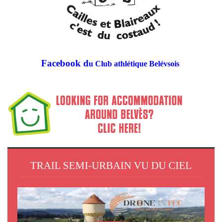
Facebook d
u Club athlétique Belévsois
TRAIL SEMI-URBAIN VU DU CIEL