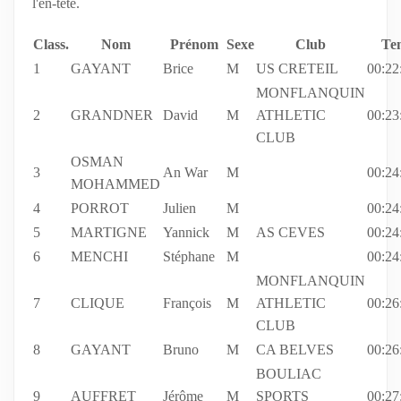
l'en-tête.
Class.
Nom
Prénom
Sexe
Club
Te
1
GAYANT
Brice
M
US CRETEIL
00:22
MONFLANQUIN
2
GRANDNER
David
M
ATHLETIC
00:23
CLUB
OSMAN
3
An War
M
00:24
MOHAMMED
4
PORROT
Julien
M
00:24
5
MARTIGNE
Yannick
M
AS CEVES
00:24
6
MENCHI
Stéphane
M
00:24
MONFLANQUIN
7
CLIQUE
François
M
ATHLETIC
00:26
CLUB
8
GAYANT
Bruno
M
CA BELVES
00:26
BOULIAC
9
AUFFRET
Jérôme
M
SPORTS
00:27