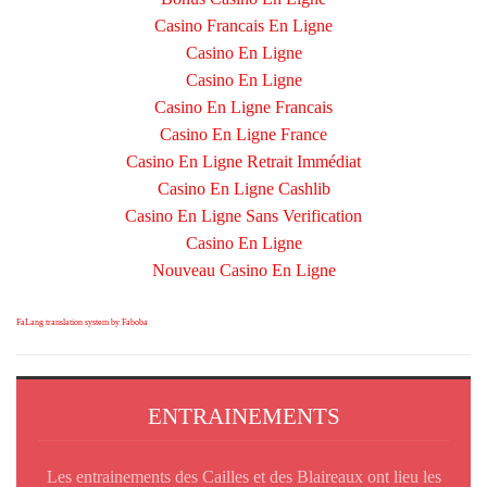
Casino Francais En Ligne
Casino En Ligne
Casino En Ligne
Casino En Ligne Francais
Casino En Ligne France
Casino En Ligne Retrait Immédiat
Casino En Ligne Cashlib
Casino En Ligne Sans Verification
Casino En Ligne
Nouveau Casino En Ligne
FaLang translation system by Faboba
ENTRAINEMENTS
Les entrainements des Cailles et des Blaireaux ont lieu les