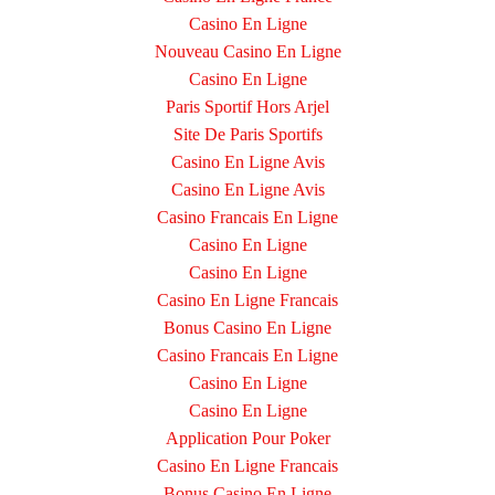
Casino En Ligne
Nouveau Casino En Ligne
Casino En Ligne
Paris Sportif Hors Arjel
Site De Paris Sportifs
Casino En Ligne Avis
Casino En Ligne Avis
Casino Francais En Ligne
Casino En Ligne
Casino En Ligne
Casino En Ligne Francais
Bonus Casino En Ligne
Casino Francais En Ligne
Casino En Ligne
Casino En Ligne
Application Pour Poker
Casino En Ligne Francais
Bonus Casino En Ligne