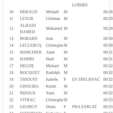
LOISIRS
10
HERAUD
Mickaël
M
00:28
11
LETUR
Christian
M
00:29
ALHADI
12
Mohamed
M
00:29
HAMED
13
BOBARD
Jean
M
00:30
14
LECLERCQ
Christophe
M
00:30
15
MARCHIER
Alain
M
00:31
16
HABIBI
Hadi
M
00:31
17
HEUDE
Mickael
M
00:32
18
BOCQUET
Rudolph
M
00:32
19
THIOUST
Isabelle
F
ES TRELISSAC
00:32
20
CHOUIBA
Karim
M
00:32
21
PIDOUX
Yann
M
00:32
22
VITRAC
Christophe
M
00:33
23
GEORGY
Diana
F
PNA SARLAT
00:33