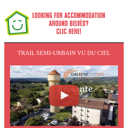
TRAIL SEMI-URBAIN VU DU CIEL