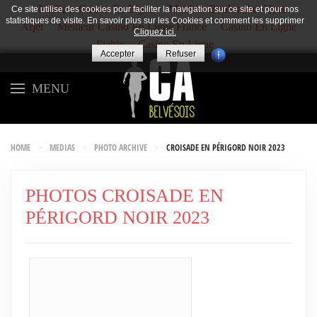
Meilleur Casino En Ligne
Meilleur Bookmaker Hors
Ce site utilise des cookies pour faciliter la navigation sur ce site et pour nos
statistiques de visite. En savoir plus sur les Cookies et comment les supprimer
Arjel
Meilleur Casino En Ligne France
Casino En Ligne
Cliquez ici.
Fiable
Casino En Ligne
Accepter
Refuser
MENU
HOME
MEDIAS
PHOTO ARCHIVE
CROISADE EN PÉRIGORD NOIR 2023
PHOTOS CROISADE EN
PÉRIGORD NOIR 2023