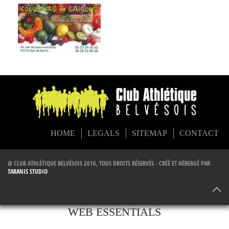
HOME
LEGALS
SITEMAP
CONTACT
@ CLUB ATHLÉTIQUE BELVÉSOIS 2016, TOUS DROITS RÉSERVÉS - CRÉÉ ET HÉBERGÉ PAR
TARANIS STUDIO
WEB ESSENTIALS