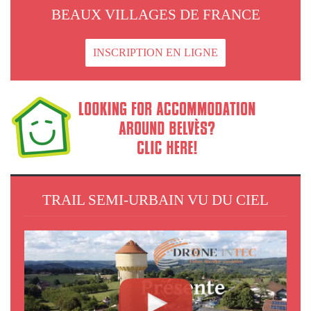
BEAUX VILLAGES DE FRANCE
INSCRIPTION EN LIGNE
TRAIL SEMI-URBAIN VU DU CIEL