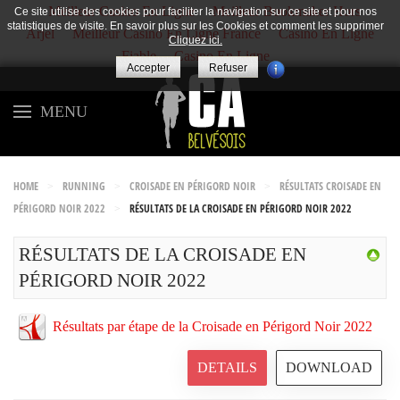
Meilleur Casino En Ligne
Meilleur Bookmaker Hors
Ce site utilise des cookies pour faciliter la navigation sur ce site et pour nos
statistiques de visite. En savoir plus sur les Cookies et comment les supprimer
Arjel
Meilleur Casino En Ligne France
Casino En Ligne
Cliquez ici.
Fiable
Casino En Ligne
Accepter
Refuser
MENU
HOME
RUNNING
CROISADE EN PÉRIGORD NOIR
RÉSULTATS CROISADE EN
PÉRIGORD NOIR 2022
RÉSULTATS DE LA CROISADE EN PÉRIGORD NOIR 2022
RÉSULTATS DE LA CROISADE EN
PÉRIGORD NOIR 2022
Résultats par étape de la Croisade en Périgord Noir 2022
DETAILS
DOWNLOAD