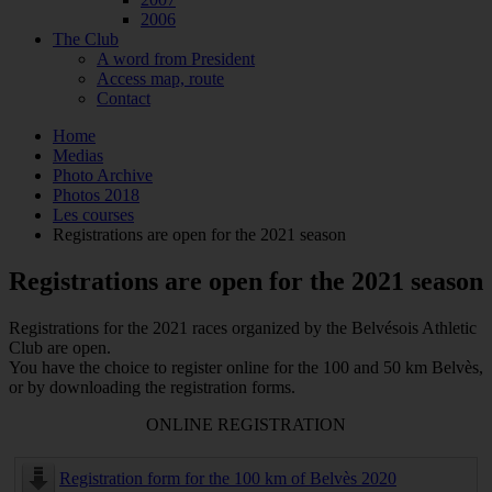
2006
The Club
A word from President
Access map, route
Contact
Home
Medias
Photo Archive
Photos 2018
Les courses
Registrations are open for the 2021 season
Registrations are open for the 2021 season
Registrations for the 2021 races organized by the Belvésois Athletic
Club are open.
You have the choice to register online for the 100 and 50 km Belvès,
or by downloading the registration forms.
ONLINE REGISTRATION
Registration form for the 100 km of Belvès 2020