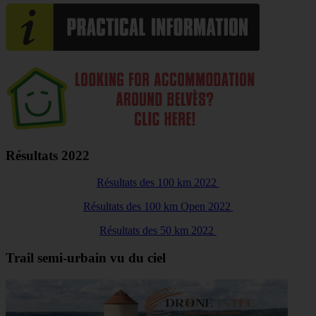
Résultats 2022
Résultats des 100 km 2022
Résultats des 100 km Open 2022
Résultats des 50 km 2022
Trail semi-urbain vu du ciel