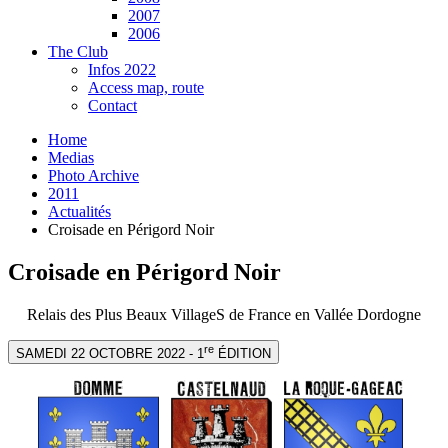
2007
2006
The Club
Infos 2022
Access map, route
Contact
Home
Medias
Photo Archive
2011
Actualités
Croisade en Périgord Noir
Croisade en Périgord Noir
Relais des Plus Beaux VillageS de France en Vallée Dordogne
re
SAMEDI 22 OCTOBRE 2022 - 1
ÉDITION