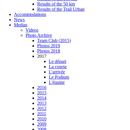
Results of the 50 km
Results of the Trail Urban
Accommodations
News
Medias
Videos
Photo Archive
Team Club (2015)
Photos 2019
Photos 2018
2017
Le départ
La course
L'arrivée
Le Podium
L'équipe
2016
2015
2014
2013
2012
2011
2010
2009
2008