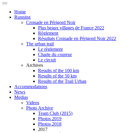
Home
Running
Croisade en Périgord Noir
Plus beaux villages de France 2022
Règlement
Résultats Croisade en Périgord Noir 2022
The urban trail
Le règlement
Charte du coureur
Le circuit
Archives
Results of the 100 km
Results of the 50 km
Results of the Trail Urban
Accommodations
News
Medias
Videos
Photo Archive
Team Club (2015)
Photos 2019
Photos 2018
2017