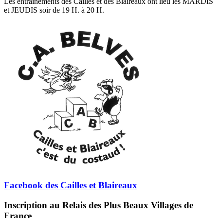
Les entrainements des Cailles et des Blaireaux ont lieu les MARDIS
et JEUDIS soir de 19 H. à 20 H.
Facebook des Cailles et Blaireaux
Inscription au Relais des Plus Beaux Villages de
France