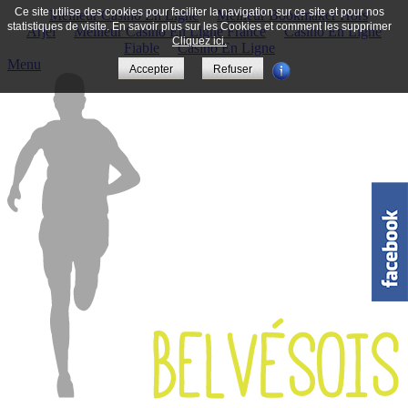
Ce site utilise des cookies pour faciliter la navigation sur ce site et pour nos
Meilleur Casino En Ligne
Meilleur Bookmaker Hors
statistiques de visite. En savoir plus sur les Cookies et comment les supprimer
Arjel
Meilleur Casino En Ligne France
Casino En Ligne
Cliquez ici.
Fiable
Casino En Ligne
Menu
Accepter
Refuser