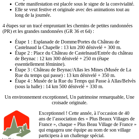
Cette manifestation est placée sous le signe de la convivialité.
Elle se veut festive et originale avec des animations tout au
long de la journée.
4 étapes sur un tracé empruntant les chemins de petites randonnées
(PR) et les grandes randonnées (GR 36 et 64) :
Étape 1 : Esplanade de Domme/Portes du Château de
Castelnaud la Chapelle : 13 km 200 dénivelé + 300 m.
Étape 2 : Place du Château de Castelnaud/Entrée du château
de Beynac : 12 km 300 dénivelé + 250 m (étape
essentiellement féminine).
Étape 3 : Château de Beynac/Allas les Mines (Musée de La
Rue du temps qui passe) : 13 km dénivelé + 350 m.
Étape 4 : Musée de la Rue du Temps qui Passe à Allas/Belvès
(sous la halle) : 14 km 500 dénivelé + 330 m.
Un environnement exceptionnel, Un patrimoine remarquable, Une
croisade originale.
Exceptionnel !
Cette année, à l’occasion de 40
ans de l’association des « Plus Beaux Villages de
France », chaque « Plus Beau Village de France »
qui engagera une équipe au nom de son village
participera à un challenge spécial.