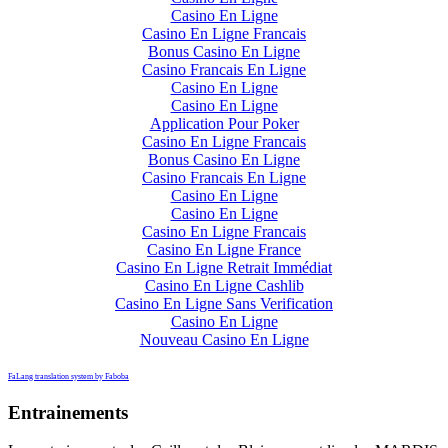
Casino En Ligne
Casino En Ligne Francais
Bonus Casino En Ligne
Casino Francais En Ligne
Casino En Ligne
Casino En Ligne
Application Pour Poker
Casino En Ligne Francais
Bonus Casino En Ligne
Casino Francais En Ligne
Casino En Ligne
Casino En Ligne
Casino En Ligne Francais
Casino En Ligne France
Casino En Ligne Retrait Immédiat
Casino En Ligne Cashlib
Casino En Ligne Sans Verification
Casino En Ligne
Nouveau Casino En Ligne
FaLang translation system by Faboba
Entrainements