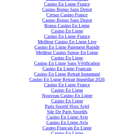
Casino En Ligne France
Casino Bonus Sans Depot
Cresus Casino France
Casino Bonus Sans Depot
Bonus Casino En Ligne
Casino En Ligne
Casino En Ligne France
Meilleur Casino En Ligne Live
Casino En Ligne Paiement Rapide
Meilleur Casino Suisse En Ligne
Casino En Ligne
Casino En Ligne Sans Vérification
Casino En Ligne Francais
Casino En Ligne Retrait Instantané
Casino En Ligne Retrait Immédiat 2026
Casino En Ligne France
Casino En Ligne
Nouveau Casino En Ligne
Casino En Ligne
Paris Sportif Hors Arjel
Site De Paris Sportifs
Casino En Ligne Avis
Casino En Ligne Avis
Casino Francais En Ligne
Casino En Ligne