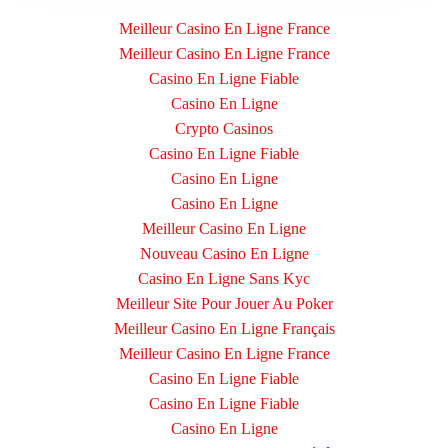
Meilleur Casino En Ligne France
Meilleur Casino En Ligne France
Casino En Ligne Fiable
Casino En Ligne
Crypto Casinos
Casino En Ligne Fiable
Casino En Ligne
Casino En Ligne
Meilleur Casino En Ligne
Nouveau Casino En Ligne
Casino En Ligne Sans Kyc
Meilleur Site Pour Jouer Au Poker
Meilleur Casino En Ligne Français
Meilleur Casino En Ligne France
Casino En Ligne Fiable
Casino En Ligne Fiable
Casino En Ligne