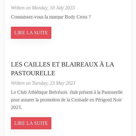
Written on
Monday, 10 July 2023
Connaissez-vous la marque Body Cross ?
LIRE LA SUITE
LES CAILLES ET BLAIREAUX À LA
PASTOURELLE
Written on
Tuesday, 23 May 2023
Le Club Athlétique Belvésois était présent à la Pastourelle
pour assurer la promotion de la Croisade en Périgord Noir
2023.
LIRE LA SUITE