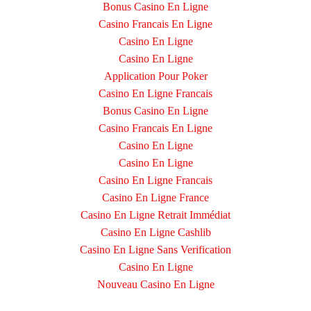
Bonus Casino En Ligne
Casino Francais En Ligne
Casino En Ligne
Casino En Ligne
Application Pour Poker
Casino En Ligne Francais
Bonus Casino En Ligne
Casino Francais En Ligne
Casino En Ligne
Casino En Ligne
Casino En Ligne Francais
Casino En Ligne France
Casino En Ligne Retrait Immédiat
Casino En Ligne Cashlib
Casino En Ligne Sans Verification
Casino En Ligne
Nouveau Casino En Ligne