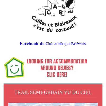
Facebook d
u Club athlétique Belévsois
TRAIL SEMI-URBAIN VU DU CIEL