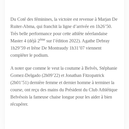
Du Coté des féminines, la victoire est revenue à Marjan De
Ruiter-Abma, qui franchit la ligne d’arrivée en 1h26’50.
Très belle performance pour cette athlète néerlandaise
ème
Master 4 (déjà 2
sur l’édition 2022). Agathe Debray
1h29’59 et Irène De Montraudy 1h31’07 viennent
compléter le podium.
A noter que comme le veut la coutume à Belvès, Stéphanie
Gomez-Delgado (2h09’22) et Jonathan Fitzopatrick
(2h01’51) dernière femme et dernier homme à terminer la
course, ont reçu des mains du Président du Club Athlétique
Belvésois la fameuse chaise longue pour les aider à bien
récupérer.