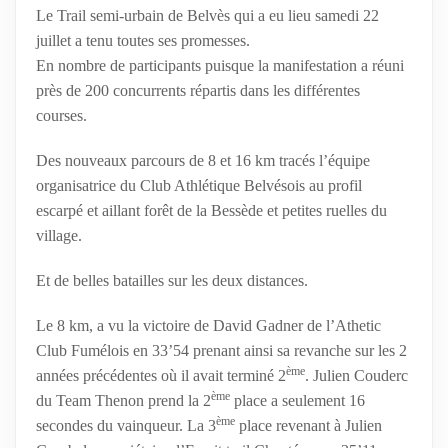
Le Trail semi-urbain de Belvès qui a eu lieu samedi 22
juillet a tenu toutes ses promesses.
En nombre de participants puisque la manifestation a réuni
près de 200 concurrents répartis dans les différentes
courses.
Des nouveaux parcours de 8 et 16 km tracés l’équipe
organisatrice du Club Athlétique Belvésois au profil
escarpé et aillant forêt de la Bessède et petites ruelles du
village.
Et de belles batailles sur les deux distances.
Le 8 km, a vu la victoire de David Gadner de l’Athetic
Club Fumélois en 33’54 prenant ainsi sa revanche sur les 2
ème
années précédentes où il avait terminé 2
. Julien Couderc
ème
du Team Thenon prend la 2
place a seulement 16
ème
secondes du vainqueur. La 3
place revenant à Julien