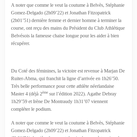
A noter que comme le veut la coutume à Belvès, Stéphanie
Gomez-Delgado (2h09’22) et Jonathan Fitzopatrick
(2h01’51) dernière femme et dernier homme à terminer la
course, ont reçu des mains du Président du Club Athlétique
Belvésois la fameuse chaise longue pour les aider à bien
récupérer.
Du Coté des féminines, la victoire est revenue à Marjan De
Ruiter-Abma, qui franchit la ligne d’arrivée en 1h26’50.
Très belle performance pour cette athlète néerlandaise
ème
Master 4 (déjà 2
sur l’édition 2022). Agathe Debray
1h29’59 et Irène De Montraudy 1h31’07 viennent
compléter le podium.
A noter que comme le veut la coutume à Belvès, Stéphanie
Gomez-Delgado (2h09’22) et Jonathan Fitzopatrick