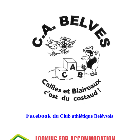
Facebook d
u Club athlétique Belévsois