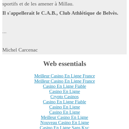
sportifs et de les amener à Millau.
Il s'appellerait le C.A.B., Club Athlétique de Belvès.
...
Michel Carcenac
Web essentials
Meilleur Casino En Ligne France
Meilleur Casino En Ligne France
Casino En Ligne Fiable
Casino En Ligne
Crypto Casinos
Casino En Ligne Fiable
Casino En Ligne
Casino En Ligne
Meilleur Casino En Ligne
Nouveau Casino En Ligne
Casino En Ligne Sans Kyc