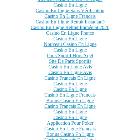
Casino En Ligne
Casino En Ligne Sans Vérification
Casino En Ligne Francais
Casino En Ligne Retrait Instantané
Casino En Ligne Retrait Immédiat 2026
Casino En Ligne France
Casino En Ligne
Nouveau Casino En Ligne
Casino En Ligne
Paris Sportif Hors Arjel
Site De Paris Sportifs
Casino En Ligne Avis
Casino En Ligne Avis
Casino Francais En Ligne
Casino En Ligne
Casino En Ligne
Casino En Ligne Francais
Bonus Casino En Ligne
Casino Francais En Ligne
Casino En Ligne
Casino En Ligne
Application Pour Poker
Casino En Ligne Francais
Bonus Casino En Ligne
Casino Francais En Ligne