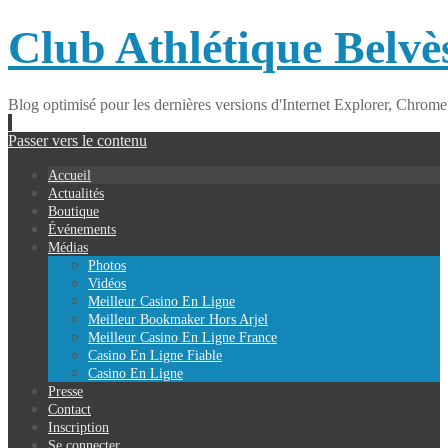
Club Athlétique Belvè
Blog optimisé pour les dernières versions d'Internet Explorer, Chrome
Passer vers le contenu
Accueil
Actualités
Boutique
Événements
Médias
Photos
Vidéos
Meilleur Casino En Ligne
Meilleur Bookmaker Hors Arjel
Meilleur Casino En Ligne France
Casino En Ligne Fiable
Casino En Ligne
Presse
Contact
Inscription
Se connecter